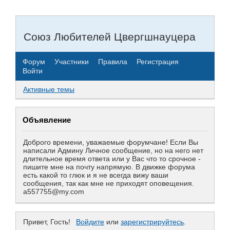
Союз Любителей Цвергшнауцера
Форум
Участники
Правила
Регистрация
Войти
Активные темы
Объявление
Доброго времени, уважаемые форумчане! Если Вы
написали Админу Личное сообщение, но на него нет
длительное время ответа или у Вас что то срочное -
пишите мне на почту напрямую. В движке форума
есть какой то глюк и я не всегда вижу ваши
сообщения, так как мне не приходят оповещения.
a557755@my.com
Привет, Гость!
Войдите
или
зарегистрируйтесь
.