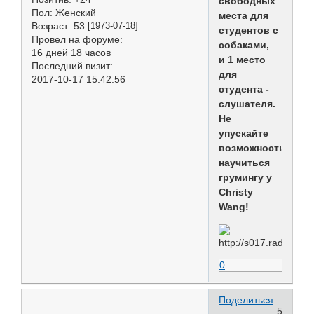
свободных
Пол:
Женский
места для
Возраст:
53
[1973-07-18]
студентов с
Провел на форуме:
собаками,
16 дней 18 часов
и 1 место
Последний визит:
для
2017-10-17 15:42:56
студента -
слушателя.
Не
упускайте
возможность
научиться
грумингу у
Christy
Wang!
0
Поделиться
5