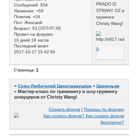
PRADO IZ
Сообщений:
504
STRANY OZ в
Уважение:
+59
Позитив:
+24
груминге
Пол:
Женский
Christy Wang!
Возраст:
53
[1973-07-18]
Провел на форуме:
16 дней 18 часов
Последний визит:
0
2017-10-17 15:42:56
Страница:
1
»
Союз Любителей Цвергшнауцера
»
Цирюльня
Мастер-класс по триммингу и шоу-грумингу
»
шнауцеров от Christy Wang!
Создать форум
|
Помощь по форуму