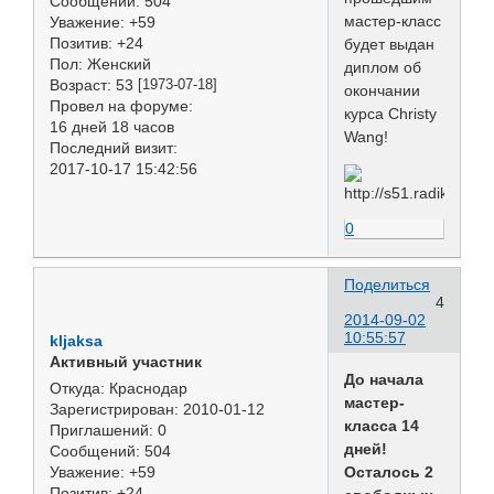
Сообщений:
504
мастер-класс
Уважение:
+59
Позитив:
+24
будет выдан
Пол:
Женский
диплом об
Возраст:
53
[1973-07-18]
окончании
Провел на форуме:
курса Christy
16 дней 18 часов
Wang!
Последний визит:
2017-10-17 15:42:56
0
Поделиться
4
2014-09-02
10:55:57
kljaksa
Активный участник
До начала
Откуда:
Краснодар
мастер-
Зарегистрирован
: 2010-01-12
класса 14
Приглашений:
0
дней!
Сообщений:
504
Осталось 2
Уважение:
+59
Позитив:
+24