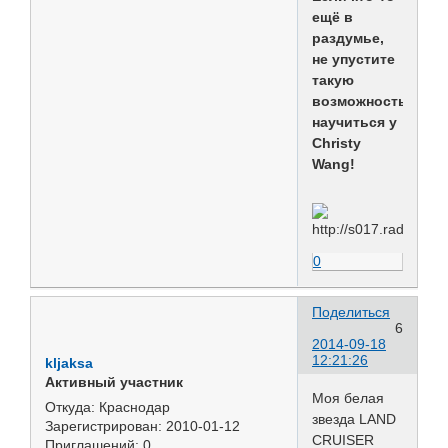
ещё в
раздумье,
не упустите
такую
возможность
научиться у
Christy
Wang!
0
Поделиться
6
2014-09-18
12:21:26
kljaksa
Активный участник
Моя белая
Откуда:
Краснодар
звезда LAND
Зарегистрирован
: 2010-01-12
CRUISER
Приглашений:
0