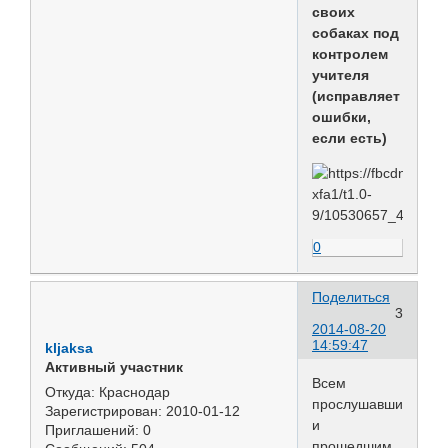
своих
собаках под
контролем
учителя
(исправляет
ошибки,
если есть)
0
Поделиться
3
2014-08-20
14:59:47
kljaksa
Активный участник
Всем
Откуда:
Краснодар
прослушавшим
Зарегистрирован
: 2010-01-12
и
Приглашений:
0
прошедшим