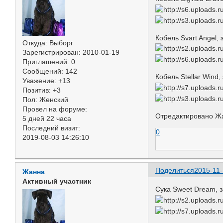
Кобель Svart Angel,
Откуда:
Выборг
Зарегистрирован
: 2010-01-19
Приглашений:
0
Сообщений:
142
Кобель Stellar Wind
Уважение:
+13
Позитив:
+3
Пол:
Женский
Провел на форуме:
Отредактировано Жа
5 дней 22 часа
Последний визит:
0
2019-08-03 14:26:10
Поделиться
2015-11-
Жанна
Активный участник
Сука Sweet Dream, 