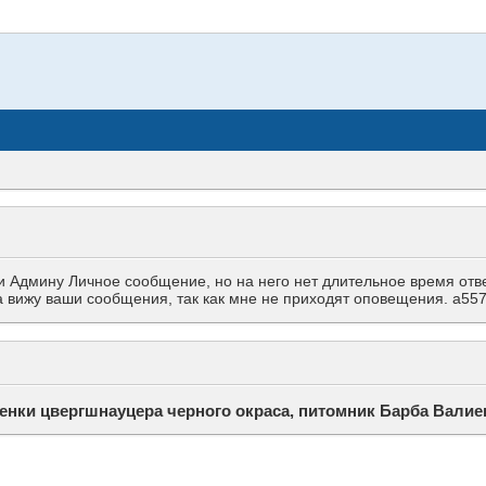
Админу Личное сообщение, но на него нет длительное время ответа
гда вижу ваши сообщения, так как мне не приходят оповещения. a
енки цвергшнауцера черного окраса, питомник Барба Валие