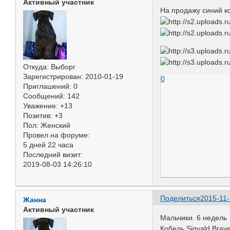
Активный участник
На продажу синий к
Откуда:
Выборг
Зарегистрирован
: 2010-01-19
0
Приглашений:
0
Сообщений:
142
Уважение:
+13
Позитив:
+3
Пол:
Женский
Провел на форуме:
5 дней 22 часа
Последний визит:
2019-08-03 14:26:10
Поделиться
2015-11-
Жанна
Активный участник
Мальчики. 6 недель
Кобель Sigvald Brav