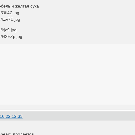
обель и желтая сука
16 22:12:33
eheart, продается