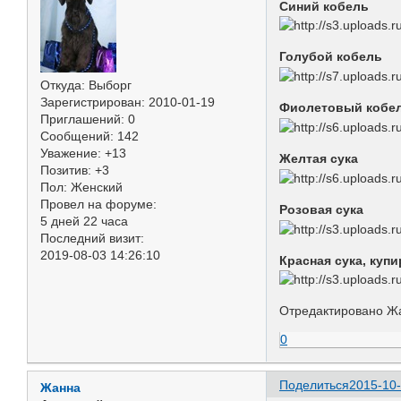
Синий кобель
Голубой кобель
Откуда:
Выборг
Зарегистрирован
: 2010-01-19
Фиолетовый кобел
Приглашений:
0
Сообщений:
142
Уважение:
+13
Желтая сука
Позитив:
+3
Пол:
Женский
Провел на форуме:
Розовая сука
5 дней 22 часа
Последний визит:
2019-08-03 14:26:10
Красная сука, куп
Отредактировано Жа
0
Поделиться
2015-10-
Жанна