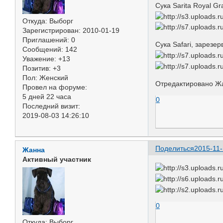
Сука Sarita Royal G
Откуда:
Выборг
Зарегистрирован
: 2010-01-19
Приглашений:
0
Сука Safari, зарезе
Сообщений:
142
Уважение:
+13
Позитив:
+3
Пол:
Женский
Отредактировано Жа
Провел на форуме:
5 дней 22 часа
0
Последний визит:
2019-08-03 14:26:10
Поделиться
2015-11-
Жанна
Активный участник
0
Откуда:
Выборг