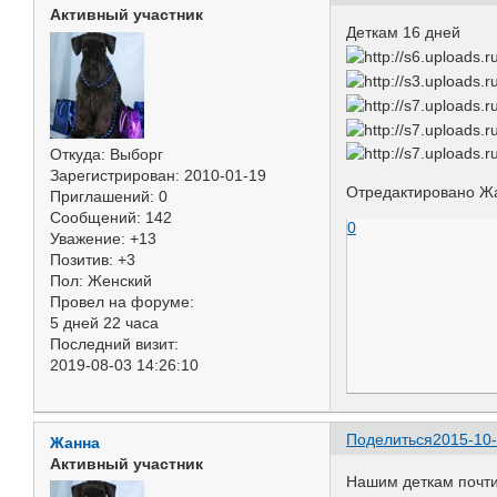
Активный участник
Деткам 16 дней
Откуда:
Выборг
Зарегистрирован
: 2010-01-19
Отредактировано Жа
Приглашений:
0
Сообщений:
142
0
Уважение:
+13
Позитив:
+3
Пол:
Женский
Провел на форуме:
5 дней 22 часа
Последний визит:
2019-08-03 14:26:10
Поделиться
2015-10-
Жанна
Активный участник
Нашим деткам почти