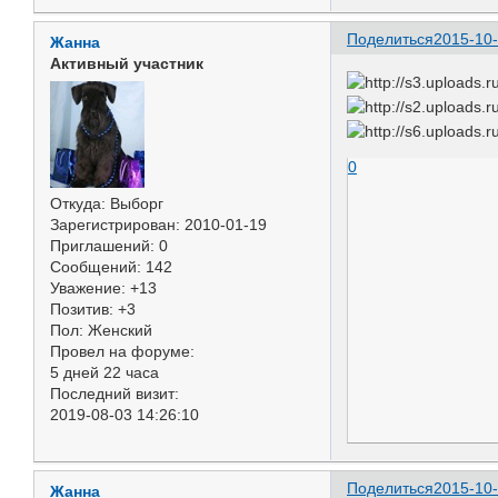
Поделиться
2015-10-
Жанна
Активный участник
0
Откуда:
Выборг
Зарегистрирован
: 2010-01-19
Приглашений:
0
Сообщений:
142
Уважение:
+13
Позитив:
+3
Пол:
Женский
Провел на форуме:
5 дней 22 часа
Последний визит:
2019-08-03 14:26:10
Поделиться
2015-10-
Жанна