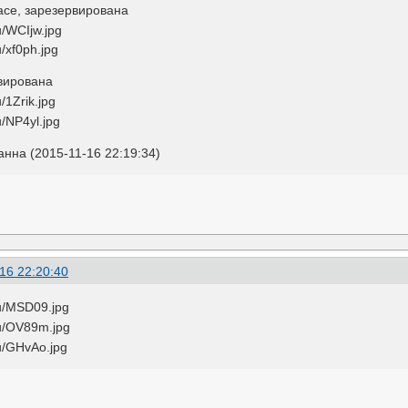
race, зарезервирована
рвирована
нна (2015-11-16 22:19:34)
16 22:20:40