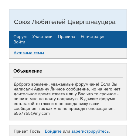
Союз Любителей Цвергшнауцера
Форум
Участники
Правила
Регистрация
Войти
Активные темы
Объявление
Доброго времени, уважаемые форумчане! Если Вы
написали Админу Личное сообщение, но на него нет
длительное время ответа или у Вас что то срочное -
пишите мне на почту напрямую. В движке форума
есть какой то глюк и я не всегда вижу ваши
сообщения, так как мне не приходят оповещения.
a557755@my.com
Привет, Гость!
Войдите
или
зарегистрируйтесь
.