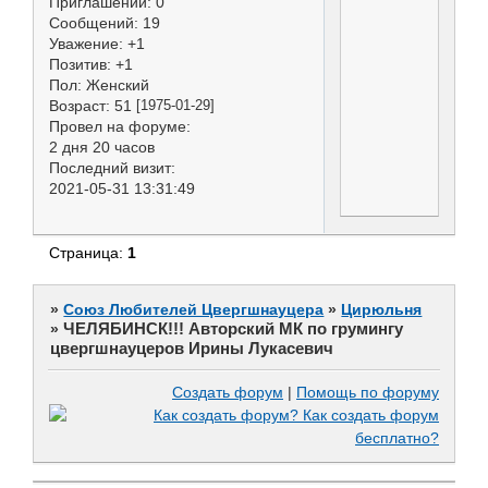
Приглашений:
0
Сообщений:
19
Уважение:
+1
Позитив:
+1
Пол:
Женский
Возраст:
51
[1975-01-29]
Провел на форуме:
2 дня 20 часов
Последний визит:
2021-05-31 13:31:49
Страница:
1
»
Союз Любителей Цвергшнауцера
»
Цирюльня
ЧЕЛЯБИНСК!!! Авторский МК по грумингу
»
цвергшнауцеров Ирины Лукасевич
Создать форум
|
Помощь по форуму