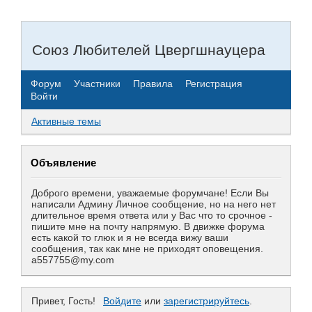
Союз Любителей Цвергшнауцера
Форум
Участники
Правила
Регистрация
Войти
Активные темы
Объявление
Доброго времени, уважаемые форумчане! Если Вы
написали Админу Личное сообщение, но на него нет
длительное время ответа или у Вас что то срочное -
пишите мне на почту напрямую. В движке форума
есть какой то глюк и я не всегда вижу ваши
сообщения, так как мне не приходят оповещения.
a557755@my.com
Привет, Гость!
Войдите
или
зарегистрируйтесь
.