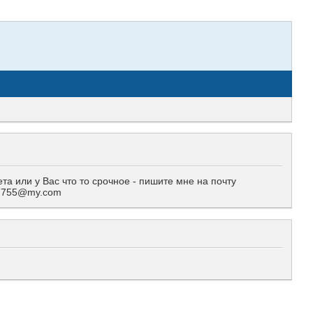
 или у Вас что то срочное - пишите мне на почту
557755@my.com