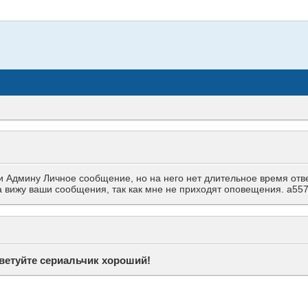
Админу Личное сообщение, но на него нет длительное время ответа
гда вижу ваши сообщения, так как мне не приходят оповещения. a
ветуйте сериальчик хороший!