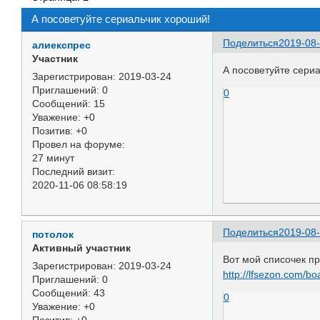
А посоветуйте сериальчик хороший!
Поделиться
2019-08-
алиекспрес
Участник
А посоветуйте сери
Зарегистрирован
: 2019-03-24
Приглашений:
0
0
Сообщений:
15
Уважение:
+0
Позитив:
+0
Провел на форуме:
27 минут
Последний визит:
2020-11-06 08:58:19
Поделиться
2019-08-
потолок
Активный участник
Вот мой списочек пр
Зарегистрирован
: 2019-03-24
http://lfsezon.com/b
Приглашений:
0
Сообщений:
43
0
Уважение:
+0
Позитив:
+0