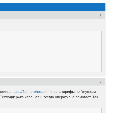
1
2
остинга
https://2dm.prohoster.info
есть тарифы по "вкусным"
Техподдержка хорошая и всегда оперативно помогает. Так