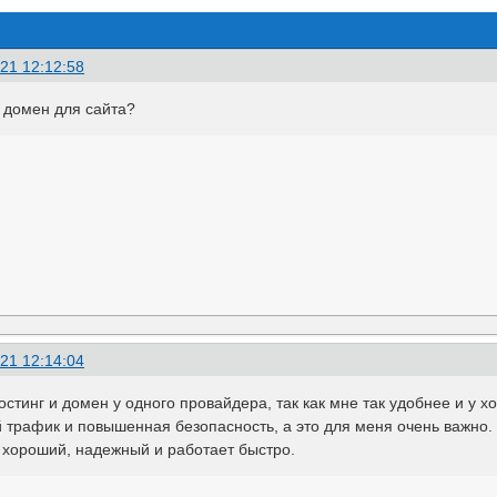
21 12:12:58
о домен для сайта?
21 12:14:04
остинг и домен у одного провайдера, так как мне так удобнее и у х
 трафик и повышенная безопасность, а это для меня очень важно. 
о хороший, надежный и работает быстро.