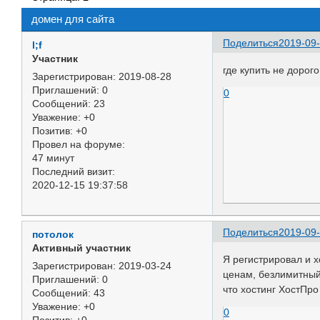
домен для сайта
Поделиться
2019-09-
l;f
Участник
где купить не дорог
Зарегистрирован
: 2019-08-28
Приглашений:
0
0
Сообщений:
23
Уважение:
+0
Позитив:
+0
Провел на форуме:
47 минут
Последний визит:
2020-12-15 19:37:58
Поделиться
2019-09-
потолок
Активный участник
Я регистрировал и х
Зарегистрирован
: 2019-03-24
ценам, безлимитный
Приглашений:
0
что хостинг ХостПр
Сообщений:
43
Уважение:
+0
0
Позитив:
+0