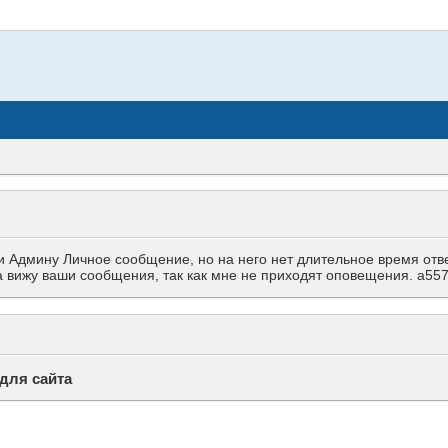
Админу Личное сообщение, но на него нет длительное время ответа
гда вижу ваши сообщения, так как мне не приходят оповещения. a
для сайта