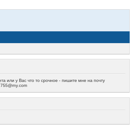
 или у Вас что то срочное - пишите мне на почту
557755@my.com