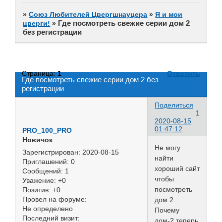
»
Союз Любителей Цвергшнауцера
»
Я и мои
Где посмотреть свежие серии дом 2
цверги!
»
без регистрации
Страница:
1
Ответить
Где посмотреть свежие серии дом 2 без
регистрации
Поделиться
1
2020-08-15
01:47:12
PRO_100_PRO
Новичок
Не могу
Зарегистрирован
: 2020-08-15
найти
Приглашений:
0
хороший сайт
Сообщений:
1
чтобы
Уважение:
+0
посмотреть
Позитив:
+0
Провел на форуме:
дом 2.
Не определено
Почему
Последний визит:
дом-2 теперь