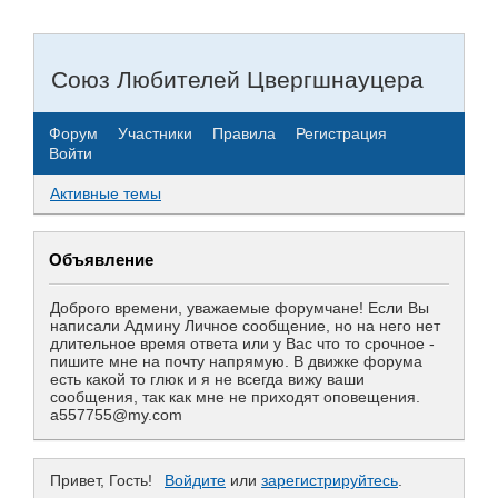
Союз Любителей Цвергшнауцера
Форум
Участники
Правила
Регистрация
Войти
Активные темы
Объявление
Доброго времени, уважаемые форумчане! Если Вы
написали Админу Личное сообщение, но на него нет
длительное время ответа или у Вас что то срочное -
пишите мне на почту напрямую. В движке форума
есть какой то глюк и я не всегда вижу ваши
сообщения, так как мне не приходят оповещения.
a557755@my.com
Привет, Гость!
Войдите
или
зарегистрируйтесь
.