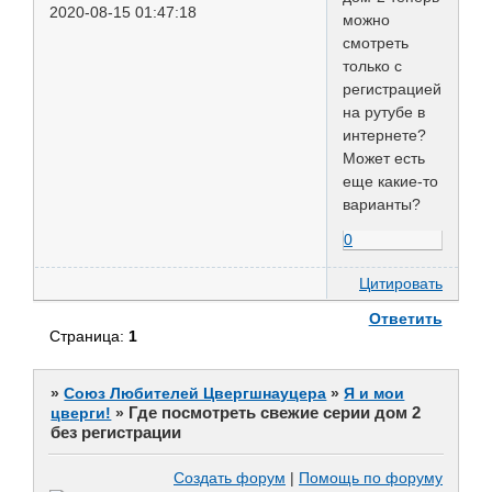
2020-08-15 01:47:18
можно
смотреть
только с
регистрацией
на рутубе в
интернете?
Может есть
еще какие-то
варианты?
0
Цитировать
Ответить
Страница:
1
»
Союз Любителей Цвергшнауцера
»
Я и мои
Где посмотреть свежие серии дом 2
цверги!
»
без регистрации
Создать форум
|
Помощь по форуму