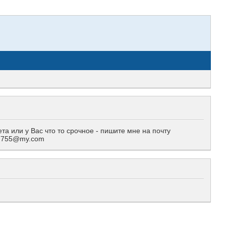
 или у Вас что то срочное - пишите мне на почту
557755@my.com