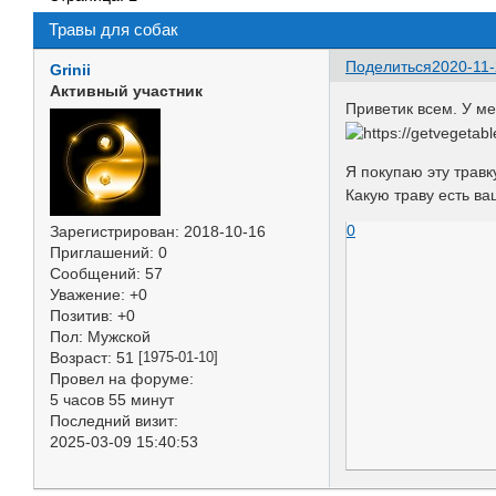
Травы для собак
Поделиться
2020-11-
Grinii
Активный участник
Приветик всем. У ме
Я покупаю эту травк
Какую траву есть ва
0
Зарегистрирован
: 2018-10-16
Приглашений:
0
Сообщений:
57
Уважение:
+0
Позитив:
+0
Пол:
Мужской
Возраст:
51
[1975-01-10]
Провел на форуме:
5 часов 55 минут
Последний визит:
2025-03-09 15:40:53