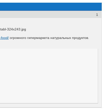
1
-food/
огромного гипермаркета натуральных продуктов.