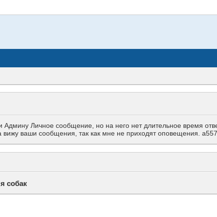
Админу Личное сообщение, но на него нет длительное время ответа
гда вижу ваши сообщения, так как мне не приходят оповещения. a
я собак