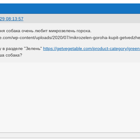
29 08:13:57
ня собака очень любит микрозелень гороха.
у в разделе "Зелень"
https://getvegetable.com/product-category/green
ша собака?