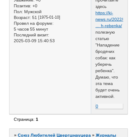
Позитив:
+0
здесь
Пол:
Мужской
https://ki-
Возраст:
51
[1975-01-10]
news.ru/2022/08/20/
Провел на форуме:
… h-rebenka/
5 часов 55 минут
полезную
Последний визит:
статью
2025-03-09 15:40:53
"Нападение
бродячих
собак: как
уберечь
ребенка".
Думаю, что
эта тема
будет очень
активной.
0
Страница:
1
»
Союз Любителей Цвергшнауцера
»
Журналы