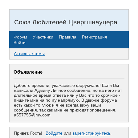
Союз Любителей Цвергшнауцера
Форум
Участники
Правила
Регистрация
Войти
Активные темы
Объявление
Доброго времени, уважаемые форумчане! Если Вы
написали Админу Личное сообщение, но на него нет
длительное время ответа или у Вас что то срочное -
пишите мне на почту напрямую. В движке форума
есть какой то глюк и я не всегда вижу ваши
сообщения, так как мне не приходят оповещения.
a557755@my.com
Привет, Гость!
Войдите
или
зарегистрируйтесь
.