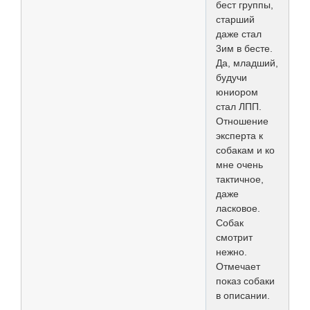
бест группы,
старший
даже стал
3им в бесте.
Да, младший,
будучи
юниором
стал ЛПП.
Отношение
эксперта к
собакам и ко
мне очень
тактичное,
даже
ласковое.
Собак
смотрит
нежно.
Отмечает
показ собаки
в описании.