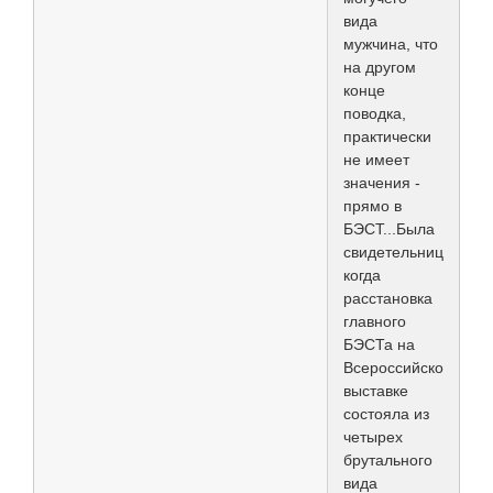
вида
мужчина, что
на другом
конце
поводка,
практически
не имеет
значения -
прямо в
БЭСТ...Была
свидетельницей,
когда
расстановка
главного
БЭСТа на
Всероссийской
выставке
состояла из
четырех
брутального
вида