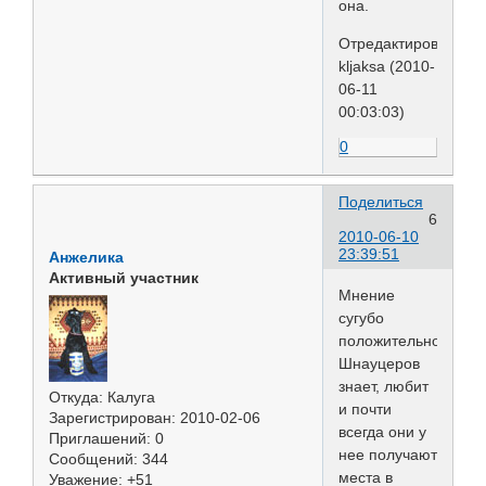
она.
Отредактировано
kljaksa (2010-
06-11
00:03:03)
0
Поделиться
6
2010-06-10
23:39:51
Анжелика
Активный участник
Мнение
сугубо
положительное.
Шнауцеров
знает, любит
Откуда:
Калуга
и почти
Зарегистрирован
: 2010-02-06
всегда они у
Приглашений:
0
нее получают
Сообщений:
344
места в
Уважение:
+51