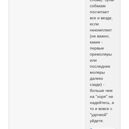
собакам
посчитает
все и везде,
если
некомплект
(не важно,
какие -
первые
премоляры
или
последние
моляры
далеко
сзади) -
больше чем
на "хоря" не
надейтесь, а
то и вовсе с
"удочкой"
уйдете.