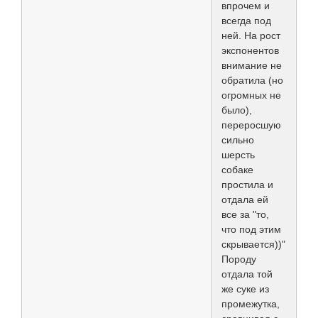
впрочем и
всегда под
ней. На рост
экспонентов
внимание не
обратила (но
огромных не
было),
переросшую
сильно
шерсть
собаке
простила и
отдала ей
все за "то,
что под этим
скрывается))".
Породу
отдала той
же суке из
промежутка,