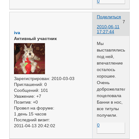
0
Поделиться
7
2010-06-11
17:27:44
iva
Активный участник
Мы
выставлялись
под ней,
впечатление
осталось
хорошее.
Зарегистрирован
: 2010-03-03
Очень
Приглашений:
0
доброжелательна,
Сообщений:
101
поцеловала
Уважение:
+7
Банни в нос,
Позитив:
+0
Провел на форуме:
все титулы
1 день 15 часов
получили.
Последний визит:
0
2011-04-13 20:42:02