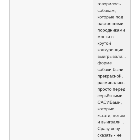
говорилось
собакам,
которые под
настоящими
породниками
монки в
крутой
конкуренции
выигрывали....В
форме
собаки были
прекрасной,
разминались
просто перед
серьёзными
САСИБами,
которые,
кстати, потом
и выиграли .
Сразу хочу
сказать - не