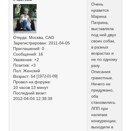
Очень
нравится
Марина
Патрина,
выставляла
под ней двух
Откуда:
Москва, САО
своих собак,
Зарегистрирован
: 2011-04-05
в разных
Приглашений:
0
возрастах и
Сообщений:
16
не по одному
Уважение:
+2
Позитив:
+3
разу.
Пол:
Женский
Описания
Возраст:
54
[1972-01-09]
грамотные.
Провел на форуме:
Ничего не
10 часов 13 минут
придумано,
Последний визит:
оба
2012-04-04 12:38:38
становились
ЛПП при
наличии
конкуренции,
выходили в