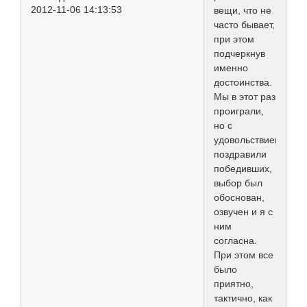
2012-11-06 14:13:53
вещи, что не
часто бывает,
при этом
подчеркнув
именно
достоинства.
Мы в этот раз
проиграли,
но с
удовольствием
поздравили
победивших,
выбор был
обоснован,
озвучен и я с
ним
согласна.
При этом все
было
приятно,
тактично, как