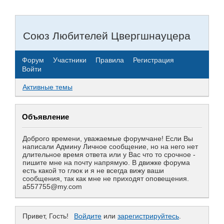
Союз Любителей Цвергшнауцера
Форум
Участники
Правила
Регистрация
Войти
Активные темы
Объявление
Доброго времени, уважаемые форумчане! Если Вы
написали Админу Личное сообщение, но на него нет
длительное время ответа или у Вас что то срочное -
пишите мне на почту напрямую. В движке форума
есть какой то глюк и я не всегда вижу ваши
сообщения, так как мне не приходят оповещения.
a557755@my.com
Привет, Гость!
Войдите
или
зарегистрируйтесь
.