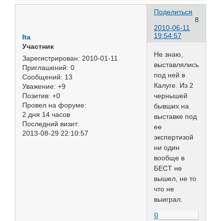
Поделиться
8
2010-06-11
19:54:57
Ita
Участник
Не знаю,
Зарегистрирован
: 2010-01-11
выставлялись
Приглашений:
0
под ней в
Сообщений:
13
Калуге. Из 2
Уважение:
+9
чернышей
Позитив:
+0
Провел на форуме:
бывших на
2 дня 14 часов
выставке под
Последний визит:
ее
2013-08-29 22:10:57
экспертизой
ни один
вообще в
БЕСТ не
вышел, не то
что не
выиграл.
0