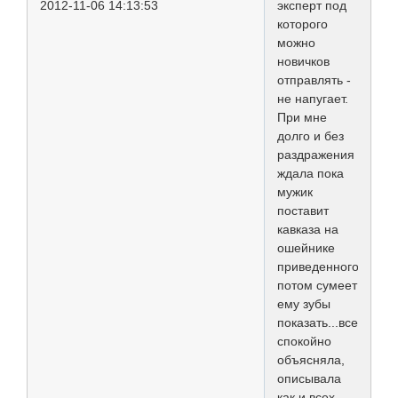
2012-11-06 14:13:53
эксперт под
которого
можно
новичков
отправлять -
не напугает.
При мне
долго и без
раздражения
ждала пока
мужик
поставит
кавказа на
ошейнике
приведенного,
потом сумеет
ему зубы
показать...все
спокойно
объясняла,
описывала
как и всех