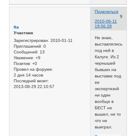
Поделиться
9
2010-06-11
19:56:28
Ita
Участник
Не знаю,
Зарегистрирован
: 2010-01-11
выставлялись
Приглашений:
0
под ней в
Сообщений:
13
Калуге. Из 2
Уважение:
+9
чернышей
Позитив:
+0
Провел на форуме:
бывших на
2 дня 14 часов
выставке под
Последний визит:
ее
2013-08-29 22:10:57
экспертизой
ни один
вообще в
БЕСТ не
вышел, не то
что не
выиграл.