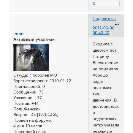
0
Поделиться
13
2011-06-06
00:43:20
irenn
Активный участник
Сходила с
цвергом пот
Патрину.
Впечатление
не поменяла.
Хорошо
Откуда:
г. Королев МО
Зарегистрирован
: 2010-01-12
видит
Приглашений:
0
анатомию,
Сообщений:
73
тип,
Уважение:
+17
движения. В
Позитив:
+44
достоинствах
Пол:
Женский
и
Возраст:
44
[1981-12-25]
недостатках
Провел на форуме:
четко указала
4 дня 10 часов
реальные
Последний визит: