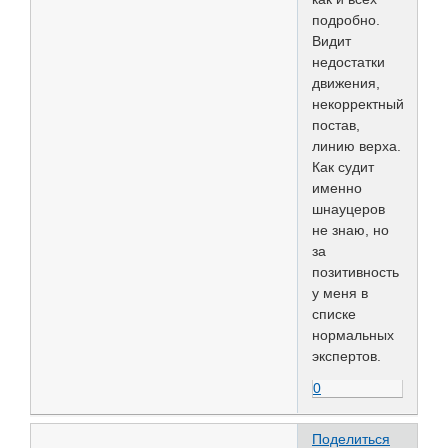
подробно.
Видит
недостатки
движения,
некорректный
постав,
линию верха.
Как судит
именно
шнауцеров
не знаю, но
за
позитивность
у меня в
списке
нормальных
экспертов.
0
Поделиться