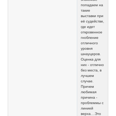
попадаем на
такие
выставки при
её судействе,
где идет
откровенное
гнобление
отличного
уровня
шнауцеров.
Оценка для
них - отлично
без места, в
лучшем
случае.
Причем
любимая
причина -
проблеммы с
линией
верха....Это