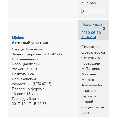
ещё раз.
0
Поделиться
3
2010-06-10
16:45:14
kljaksa
Активный участник
Ссылка на
Откуда:
Краснодар
фотоальбом,где
Зарегистрирован
: 2010-01-12
экспертизу
Приглашений:
0
проводила
Сообщений:
504
М.Патрина.
Уважение:
+59
Позитив:
+24
Миттель
Пол:
Женский
Metallic
Возраст:
53
[1973-07-18]
Ambassador
Провел на форуме:
выиграл
16 дней 18 часов
группу и
Последний визит:
второй в
2017-10-17 15:42:56
общем бесте.
сайт