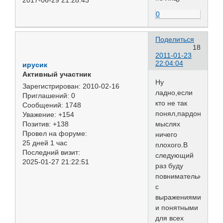
0
Поделиться
18
2011-01-23
22:04:04
ирусик
Активный участник
Ну
Зарегистрирован
: 2010-02-16
ладно,если
Приглашений:
0
кто не так
Сообщений:
1748
понял,пардонс.В
Уважение:
+154
мыслях
Позитив:
+138
Провел на форуме:
ничего
25 дней 1 час
плохого.В
Последний визит:
следующий
2025-01-27 21:22:51
раз буду
повнимательнее
с
выражениями,четки
и понятными
для всех