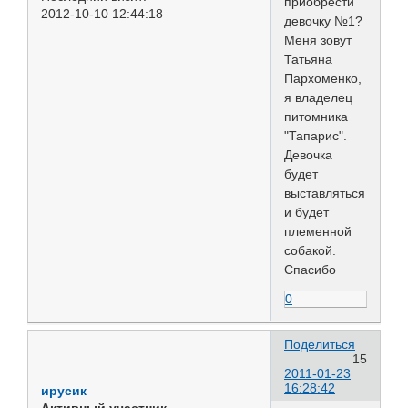
приобрести
2012-10-10 12:44:18
девочку №1?
Меня зовут
Татьяна
Пархоменко,
я владелец
питомника
"Тапарис".
Девочка
будет
выставляться
и будет
племенной
собакой.
Спасибо
0
Поделиться
15
2011-01-23
16:28:42
ирусик