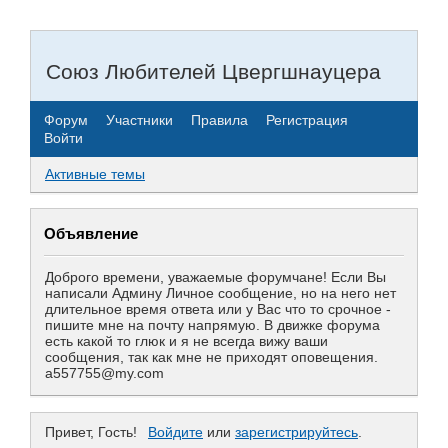
Союз Любителей Цвергшнауцера
Форум
Участники
Правила
Регистрация
Войти
Активные темы
Объявление
Доброго времени, уважаемые форумчане! Если Вы
написали Админу Личное сообщение, но на него нет
длительное время ответа или у Вас что то срочное -
пишите мне на почту напрямую. В движке форума
есть какой то глюк и я не всегда вижу ваши
сообщения, так как мне не приходят оповещения.
a557755@my.com
Привет, Гость!
Войдите
или
зарегистрируйтесь
.