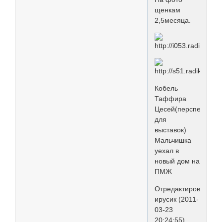
щенкам
2,5месяца.
Кобель
Таффира
Цесей(перспективн
для
выставок)
Мальчишка
уехал в
новый дом на
ПМЖ
Отредактировано
ирусик (2011-
03-23
20:24:55)