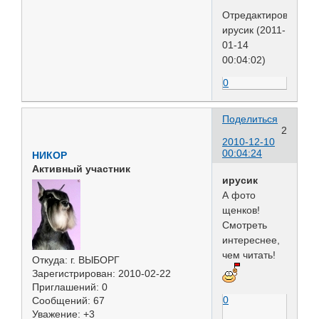
Отредактировано
ирусик (2011-
01-14
00:04:02)
0
Поделиться
2
2010-12-10
00:04:24
НИКОР
Активный участник
ирусик
А фото
щенков!
Смотреть
интереснее,
чем читать!
Откуда:
г. ВЫБОРГ
Зарегистрирован
: 2010-02-22
Приглашений:
0
0
Сообщений:
67
Уважение:
+3