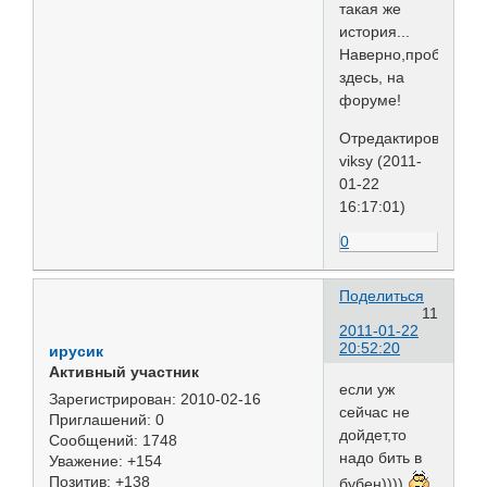
такая же
история...
Наверно,проблемы
здесь, на
форуме!
Отредактировано
viksy (2011-
01-22
16:17:01)
0
Поделиться
11
2011-01-22
20:52:20
ирусик
Активный участник
если уж
Зарегистрирован
: 2010-02-16
сейчас не
Приглашений:
0
дойдет,то
Сообщений:
1748
надо бить в
Уважение:
+154
Позитив:
+138
бубен))))