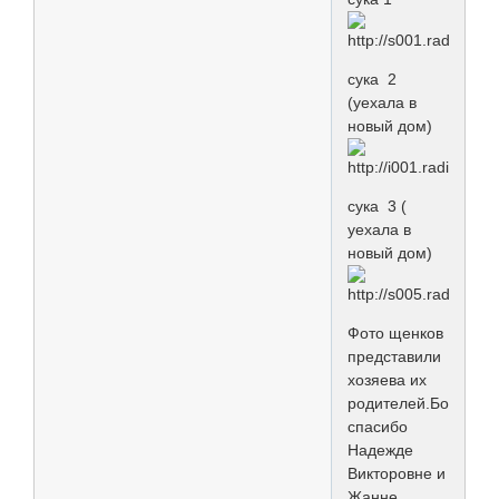
сука 2
(уехала в
новый дом)
сука 3 (
уехала в
новый дом)
Фото щенков
представили
хозяева их
родителей.Большое
спасибо
Надежде
Викторовне и
Жанне.