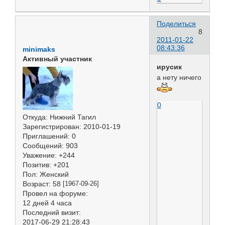
Поделиться
8
2011-01-22
08:43:36
minimaks
Активный участник
ирусик
а нету ничего
0
Откуда:
Нижний Тагил
Зарегистрирован
: 2010-01-19
Приглашений:
0
Сообщений:
903
Уважение:
+244
Позитив:
+201
Пол:
Женский
Возраст:
58
[1967-09-26]
Провел на форуме:
12 дней 4 часа
Последний визит:
2017-06-29 21:28:43