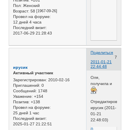
Позитив:
+201
Пол:
Женский
Возраст:
58
[1967-09-26]
Провел на форуме:
12 дней 4 часа
Последний визит:
2017-06-29 21:28:43
Поделиться
7
2011-01-21
22:44:48
ирусик
Активный участник
Оля,
Зарегистрирован
: 2010-02-16
получила и
Приглашений:
0
Сообщений:
1748
Уважение:
+154
Отредактировано
Позитив:
+138
Провел на форуме:
ирусик (2011-
25 дней 1 час
01-21
Последний визит:
22:48:03)
2025-01-27 21:22:51
0