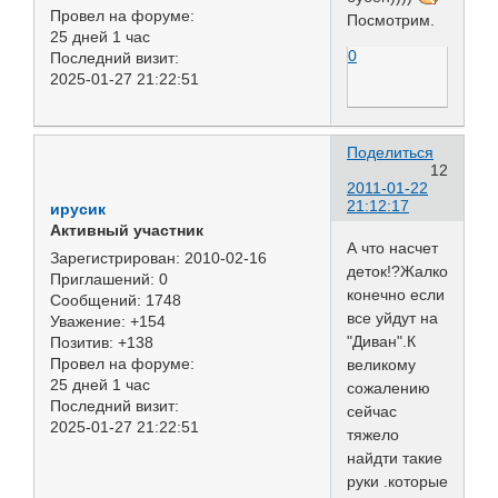
Провел на форуме:
Посмотрим.
25 дней 1 час
0
Последний визит:
2025-01-27 21:22:51
Поделиться
12
2011-01-22
21:12:17
ирусик
Активный участник
А что насчет
Зарегистрирован
: 2010-02-16
деток!?Жалко
Приглашений:
0
конечно если
Сообщений:
1748
все уйдут на
Уважение:
+154
"Диван".К
Позитив:
+138
Провел на форуме:
великому
25 дней 1 час
сожалению
Последний визит:
сейчас
2025-01-27 21:22:51
тяжело
найдти такие
руки .которые