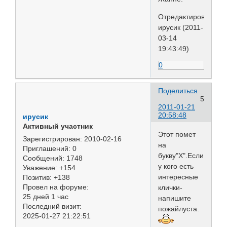
Отредактировано
ирусик (2011-
03-14
19:43:49)
0
Поделиться
5
2011-01-21
20:58:48
ирусик
Активный участник
Этот помет
Зарегистрирован
: 2010-02-16
на
Приглашений:
0
букву"Х".Если
Сообщений:
1748
у кого есть
Уважение:
+154
интересные
Позитив:
+138
Провел на форуме:
клички-
25 дней 1 час
напишите
Последний визит:
пожайлуста.
2025-01-27 21:22:51