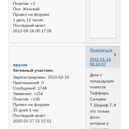
Позитив:
+2
Пол:
Женский
Провел на форуме:
1 день 12 часов
Последний визит:
2012-06-16 00:17:06
Поделиться
3
2011-01-14
00:14:07
ирусик
Активный участник
Дети с
Зарегистрирован
: 2010-02-16
предыдущих
Приглашений:
0
пометов
Сообщений:
1748
Таффиры
Уважение:
+154
Сильвии:
Позитив:
+138
Провел на форуме:
Т..Шериф,Т..Юджина,
25 дней 1 час
это только
Последний визит:
фото
2025-01-27 21:22:51
которые у