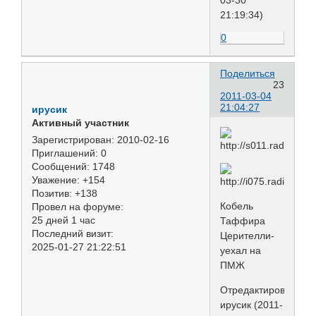
03-30
21:19:34)
0
Поделиться
23
2011-03-04
21:04:27
ирусик
Активный участник
Зарегистрирован
: 2010-02-16
Приглашений:
0
Сообщений:
1748
Уважение:
+154
Позитив:
+138
Кобель
Провел на форуме:
25 дней 1 час
Таффира
Последний визит:
Церителли-
2025-01-27 21:22:51
уехал на
ПМЖ
Отредактировано
ирусик (2011-