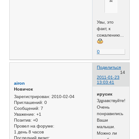
заводчиков).
Увы, это
факт, к
сожалению...
0
Поделиться
14
2011-01-23
13:03:41
airon
Новичок
ирусик
Зарегистрирован
: 2010-02-04
Здравствуйте!
Приглашений:
0
Очень
Сообщений:
7
понравились
Уважение:
+1
Ваши
Позитив:
+0
Провел на форуме:
малыши.
1 день 8 часов
Можно ли
Последний визит: