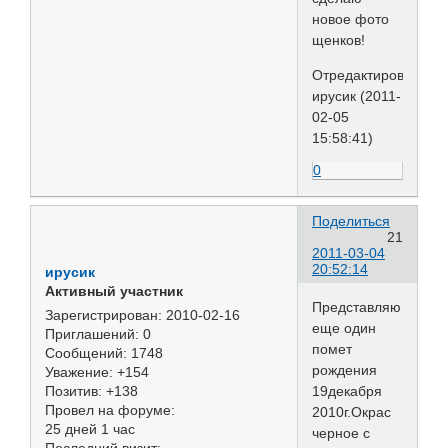
новое фото
щенков!
Отредактировано
ирусик (2011-
02-05
15:58:41)
0
Поделиться
21
2011-03-04
20:52:14
ирусик
Активный участник
Представляю
Зарегистрирован
: 2010-02-16
еще один
Приглашений:
0
помет
Сообщений:
1748
рождения
Уважение:
+154
19декабря
Позитив:
+138
Провел на форуме:
2010г.Окрас
25 дней 1 час
черное с