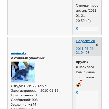
Отредактировано
ирусик (2011-
01-21
20:59:49)
0
Поделиться
6
2011-01-21
21:04:03
minimaks
Активный участник
ирусик
я написала
Вам личное
сообщение
Откуда:
Нижний Тагил
Зарегистрирован
: 2010-01-19
0
Приглашений:
0
Сообщений:
903
Уважение:
+244