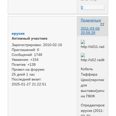
0
Поделиться
22
2011-03-04
20:58:28
ирусик
Активный участник
Зарегистрирован
: 2010-02-16
Приглашений:
0
Сообщений:
1748
Уважение:
+154
Позитив:
+138
Кобель
Провел на форуме:
25 дней 1 час
Таффира
Последний визит:
Цеко(перспективны
2025-01-27 21:22:51
для
выставок)уехал
на ПМЖ
Отредактировано
ирусик (2011-