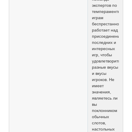
экспертов по
темпераментным
играм
беспрестанно
работает над
присоединением
последних и
интересных
игр, чтобы
удовлетворить
разные вкусы
и вкусы
игроков. Не
имеет
значения,
являетесь ли
вы
поклонником
обычных
слотов,
настольных