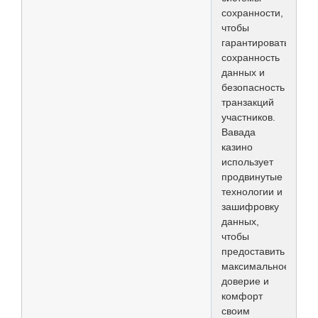
сохранности,
чтобы
гарантировать
сохранность
данных и
безопасность
транзакций
участников.
Вавада
казино
использует
продвинутые
технологии и
зашифровку
данных,
чтобы
предоставить
максимальное
доверие и
комфорт
своим