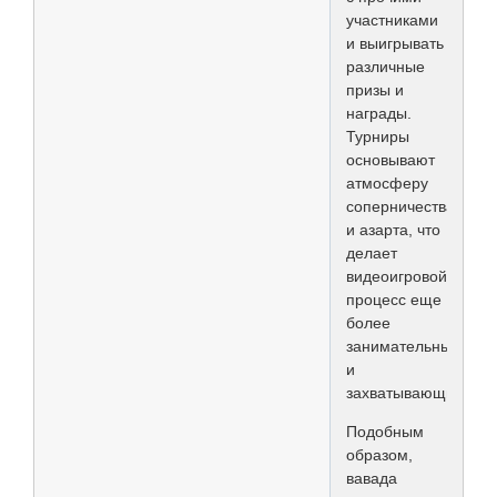
участниками
и выигрывать
различные
призы и
награды.
Турниры
основывают
атмосферу
соперничества
и азарта, что
делает
видеоигровой
процесс еще
более
занимательным
и
захватывающим.
Подобным
образом,
вавада