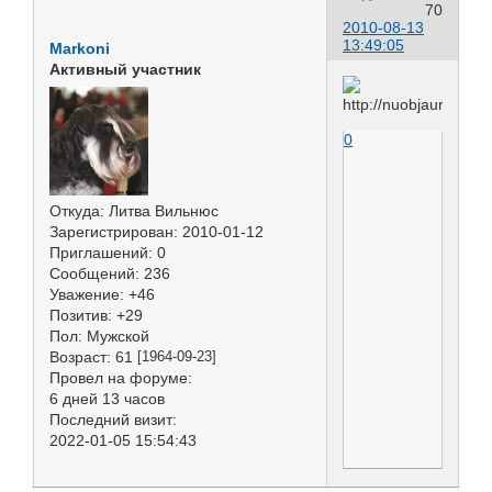
70
2010-08-13
13:49:05
Markoni
Активный участник
0
Откуда:
Литва Вильнюс
Зарегистрирован
: 2010-01-12
Приглашений:
0
Сообщений:
236
Уважение:
+46
Позитив:
+29
Пол:
Мужской
Возраст:
61
[1964-09-23]
Провел на форуме:
6 дней 13 часов
Последний визит:
2022-01-05 15:54:43