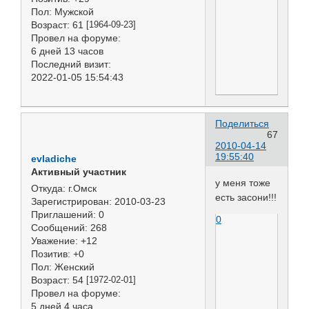
Пол:
Мужской
Возраст:
61
[1964-09-23]
Провел на форуме:
6 дней 13 часов
Последний визит:
2022-01-05 15:54:43
Поделиться
67
2010-04-14
19:55:40
evladiche
Активный участник
у меня тоже
Откуда:
г.Омск
есть засони!!!
Зарегистрирован
: 2010-03-23
Приглашений:
0
0
Сообщений:
268
Уважение:
+12
Позитив:
+0
Пол:
Женский
Возраст:
54
[1972-02-01]
Провел на форуме:
5 дней 4 часа