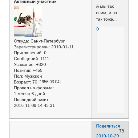
Активный участник
А мы так
спим, и вот
так тоже...
0
Откуда:
Санкт-Петербург
Зарегистрирован
: 2010-01-11
Приглашений:
0
Сообщений:
1111
Уважение:
+320
Позитив:
+465
Пол:
Мужской
Возраст:
70
[1956-03-04]
Провел на форуме:
1 месяц 6 дней
Последний визит:
2016-11-09 14:43:31
Поделиться
78
2010-10-29