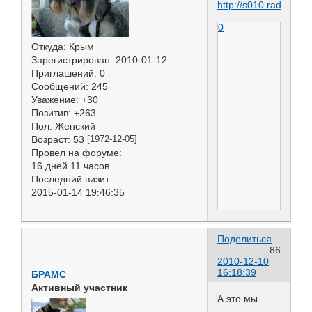
0
Откуда:
Крым
Зарегистрирован
: 2010-01-12
Приглашений:
0
Сообщений:
245
Уважение:
+30
Позитив:
+263
Пол:
Женский
Возраст:
53
[1972-12-05]
Провел на форуме:
16 дней 11 часов
Последний визит:
2015-01-14 19:46:35
Поделиться
86
2010-12-10
16:18:39
БРАМС
Активный участник
А это мы