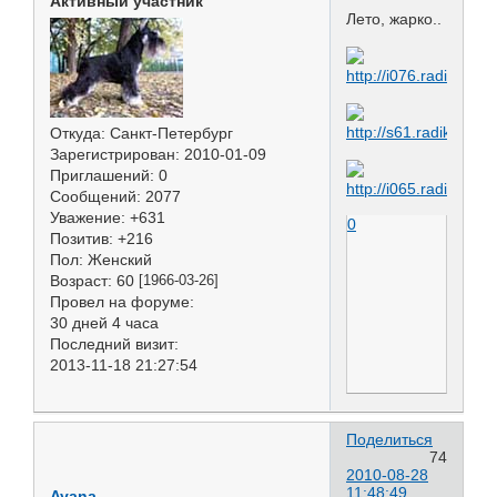
Активный участник
Лето, жарко..
Откуда:
Санкт-Петербург
Зарегистрирован
: 2010-01-09
Приглашений:
0
Сообщений:
2077
Уважение:
+631
0
Позитив:
+216
Пол:
Женский
Возраст:
60
[1966-03-26]
Провел на форуме:
30 дней 4 часа
Последний визит:
2013-11-18 21:27:54
Поделиться
74
2010-08-28
11:48:49
Ayana