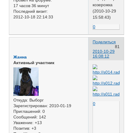
козерожка
17 часов 36 минут
(2010-10-29
Последний визит:
2012-10-18 22:14:33
15:58:43)
0
Поделиться
81
2010-10-29
16:08:12
Жанна
Активный участник
Откуда:
Выборг
0
Зарегистрирован
: 2010-01-19
Приглашений:
0
Сообщений:
142
Уважение:
+13
Позитив:
+3