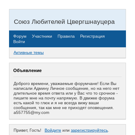
Союз Любителей Цвергшнауцера
Форум
Участники
Правила
Регистрация
Войти
Активные темы
Объявление
Доброго времени, уважаемые форумчане! Если Вы
написали Админу Личное сообщение, но на него нет
длительное время ответа или у Вас что то срочное -
пишите мне на почту напрямую. В движке форума
есть какой то глюк и я не всегда вижу ваши
сообщения, так как мне не приходят оповещения.
a557755@my.com
Привет, Гость!
Войдите
или
зарегистрируйтесь
.