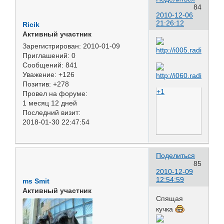
84
2010-12-06
21:26:12
Ricik
Активный участник
Зарегистрирован
: 2010-01-09
Приглашений:
0
Сообщений:
841
Уважение:
+126
Позитив:
+278
+1
Провел на форуме:
1 месяц 12 дней
Последний визит:
2018-01-30 22:47:54
Поделиться
85
2010-12-09
12:54:59
ms Smit
Активный участник
Спящая
кучка