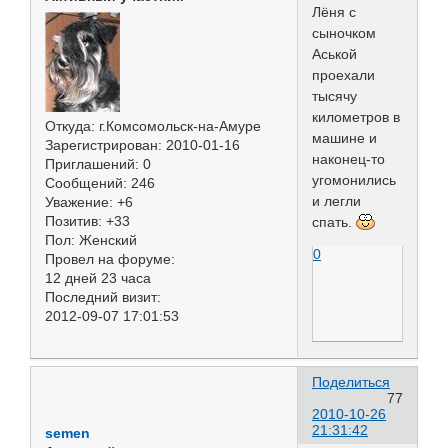
Лёня с
сыночком
Аськой
проехали
тысячу
километров в
Откуда:
г.Комсомольск-на-Амуре
машине и
Зарегистрирован
: 2010-01-16
наконец-то
Приглашений:
0
угомонились
Сообщений:
246
и легли
Уважение:
+6
Позитив:
+33
спать.
Пол:
Женский
0
Провел на форуме:
12 дней 23 часа
Последний визит:
2012-09-07 17:01:53
Поделиться
77
2010-10-26
21:31:42
semen