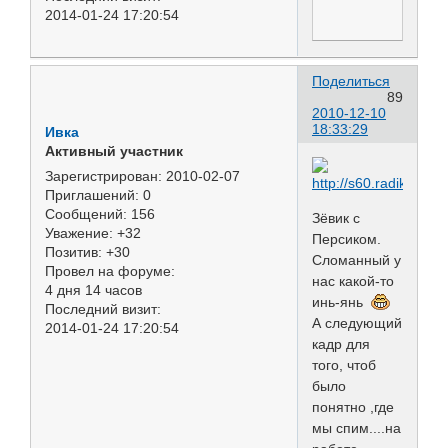
2014-01-24 17:20:54
Поделиться
89
2010-12-10
18:33:29
Ивка
Активный участник
Зарегистрирован
: 2010-02-07
Приглашений:
0
Сообщений:
156
Зёвик с
Уважение:
+32
Персиком.
Позитив:
+30
Сломанный у
Провел на форуме:
нас какой-то
4 дня 14 часов
инь-янь
Последний визит:
А следующий
2014-01-24 17:20:54
кадр для
того, чтоб
было
понятно ,где
мы спим....на