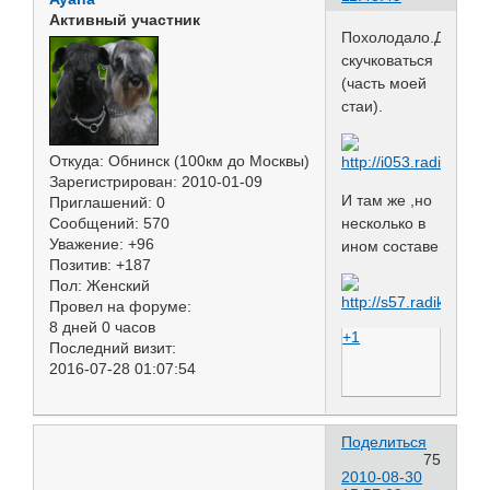
Активный участник
Похолодало.Дождит
скучковаться
(часть моей
стаи).
Откуда:
Обнинск (100км до Москвы)
Зарегистрирован
: 2010-01-09
И там же ,но
Приглашений:
0
несколько в
Сообщений:
570
Уважение:
+96
ином составе
Позитив:
+187
Пол:
Женский
Провел на форуме:
8 дней 0 часов
+1
Последний визит:
2016-07-28 01:07:54
Поделиться
75
2010-08-30