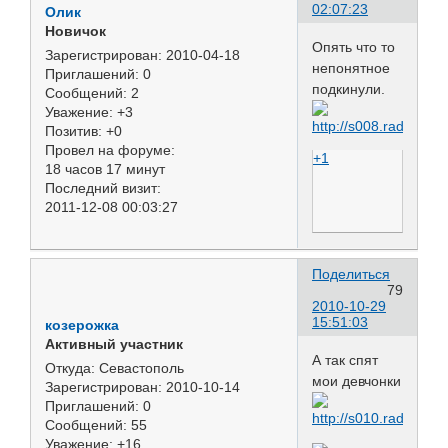
02:07:23
Олик
Новичок
Опять что то
Зарегистрирован
: 2010-04-18
непонятное
Приглашений:
0
подкинули.
Сообщений:
2
Уважение:
+3
Позитив:
+0
Провел на форуме:
+1
18 часов 17 минут
Последний визит:
2011-12-08 00:03:27
Поделиться
79
2010-10-29
15:51:03
козерожка
Активный участник
А так спят
Откуда:
Севастополь
мои девчонки
Зарегистрирован
: 2010-10-14
Приглашений:
0
Сообщений:
55
Уважение:
+16