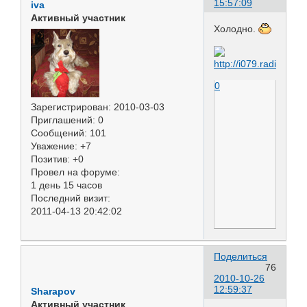
15:57:09
iva
Активный участник
Холодно.
0
Зарегистрирован
: 2010-03-03
Приглашений:
0
Сообщений:
101
Уважение:
+7
Позитив:
+0
Провел на форуме:
1 день 15 часов
Последний визит:
2011-04-13 20:42:02
Поделиться
76
2010-10-26
12:59:37
Sharapov
Активный участник