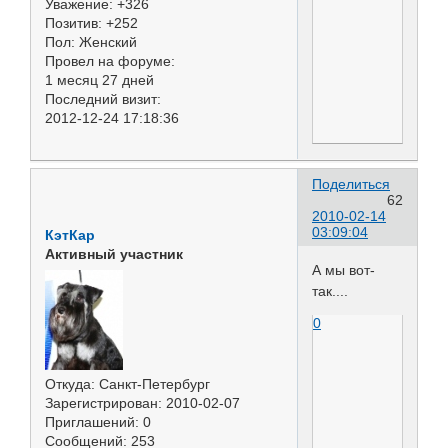
Уважение:
+326
Позитив:
+252
Пол:
Женский
Провел на форуме:
1 месяц 27 дней
Последний визит:
2012-12-24 17:18:36
Поделиться
62
2010-02-14
03:09:04
КэтКар
Активный участник
А мы вот-
так....
0
Откуда:
Санкт-Петербург
Зарегистрирован
: 2010-02-07
Приглашений:
0
Сообщений:
253