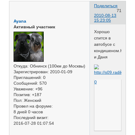
Поделиться
71
2010-08-13
15:23:05
Ayana
Активный участник
Хорошо
спится в
автобусе с
кондишеном.Кэнди
и Даня
Откуда:
Обнинск (100км до Москвы)
Зарегистрирован
: 2010-01-09
Приглашений:
0
0
Сообщений:
570
Уважение:
+96
Позитив:
+187
Пол:
Женский
Провел на форуме:
8 дней 0 часов
Последний визит:
2016-07-28 01:07:54