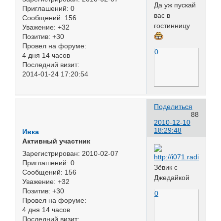
Да уж пускай
Приглашений:
0
вас в
Сообщений:
156
гостинницу
Уважение:
+32
Позитив:
+30
Провел на форуме:
0
4 дня 14 часов
Последний визит:
2014-01-24 17:20:54
Поделиться
88
2010-12-10
18:29:48
Ивка
Активный участник
Зарегистрирован
: 2010-02-07
Приглашений:
0
Зёвик с
Сообщений:
156
Джедайкой
Уважение:
+32
Позитив:
+30
0
Провел на форуме:
4 дня 14 часов
Последний визит: