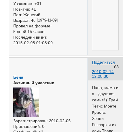
Уважение:
+31
Позитив:
+1
Пол:
Женский
Возраст:
46
[1979-11-09]
Провел на форуме:
5 дней 15 часов
Последний визит:
2015-02-08 01:08:09
Поделиться
63
2010-02-14
12:08:30
Беня
Активный участник
Папа, мама и
я - дружная
семья! ( Грей
Тетис Монте
Кристо,
Хэппи
Зарегистрирован
: 2010-02-06
Резларк и их
Приглашений:
0
дочь Трэлс
Сообщений:
42