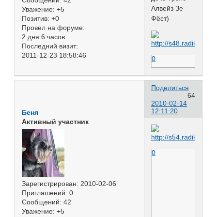
Алвейз Зе
Уважение:
+5
Позитив:
+0
Фёст)
Провел на форуме:
2 дня 6 часов
Последний визит:
2011-12-23 18:58:46
0
Поделиться
64
2010-02-14
12:11:20
Беня
Активный участник
0
Зарегистрирован
: 2010-02-06
Приглашений:
0
Сообщений:
42
Уважение:
+5