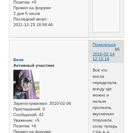
Позитив:
+0
Провел на форуме:
2 дня 6 часов
Последний визит:
2011-12-23 18:58:46
Поделиться
65
2010-02-14
12:16:16
Беня
Активный участник
Всё что
могла
переделала,
всюду где
можно и
нельзя
Зарегистрирован
: 2010-02-06
пролезла,
Приглашений:
0
вкусненько
Сообщений:
42
покушала,
Уважение:
+5
Позитив:
+0
сплю теперь
Провел на форуме:
СЛА-А-А-