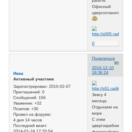
работе.
Офисный
цвергопланктон
0
Поделиться
90
2010-12-10
18:36:24
Ивка
Активный участник
Зарегистрирован
: 2010-02-07
Приглашений:
0
Зевсу 4
Сообщений:
156
месяца.
Уважение:
+32
Отдыхаем на
Позитив:
+30
море .
Провел на форуме:
С этим
4 дня 14 часов
Последний визит:
цвергокрабом
2014-01-24 17:20:54
фотографировался