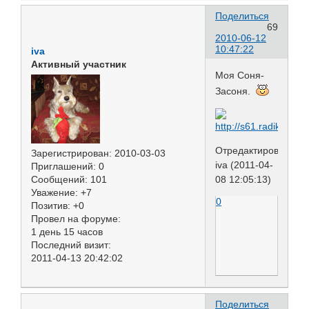
Поделиться
69
2010-06-12
10:47:22
iva
Активный участник
Моя Соня-
Засоня.
Отредактировано
Зарегистрирован
: 2010-03-03
iva (2011-04-
Приглашений:
0
08 12:05:13)
Сообщений:
101
Уважение:
+7
0
Позитив:
+0
Провел на форуме:
1 день 15 часов
Последний визит:
2011-04-13 20:42:02
Поделиться