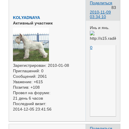
Поделиться
83
2010-11-09
03:34:10
KOLYADNAYA
Активный участник
Инь и янь.
0
Зарегистрирован
: 2010-01-08
Приглашений:
0
Сообщений:
2061
Уважение:
+615
Позитив:
+108
Провел на форуме:
21 день 6 часов
Последний визит:
2014-12-05 23:41:56
Поделиться