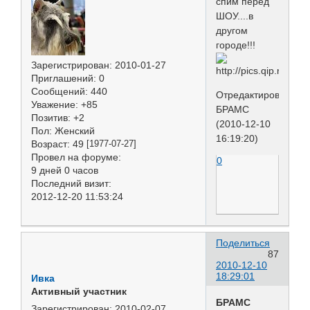
спим перед
ШОУ....в
другом
городе!!!
Зарегистрирован
: 2010-01-27
Приглашений:
0
Сообщений:
440
Отредактировано
Уважение:
+85
БРАМС
Позитив:
+2
(2010-12-10
Пол:
Женский
16:19:20)
Возраст:
49
[1977-07-27]
Провел на форуме:
0
9 дней 0 часов
Последний визит:
2012-12-20 11:53:24
Поделиться
87
2010-12-10
18:29:01
Ивка
Активный участник
БРАМС
Зарегистрирован
: 2010-02-07