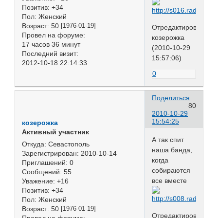
Позитив:
+34
Пол:
Женский
Возраст:
50
[1976-01-19]
Отредактировано
Провел на форуме:
козерожка
17 часов 36 минут
(2010-10-29
Последний визит:
15:57:06)
2012-10-18 22:14:33
0
Поделиться
80
2010-10-29
15:54:25
козерожка
Активный участник
А так спит
Откуда:
Севастополь
наша банда,
Зарегистрирован
: 2010-10-14
когда
Приглашений:
0
собираются
Сообщений:
55
все вместе
Уважение:
+16
Позитив:
+34
Пол:
Женский
Возраст:
50
[1976-01-19]
Отредактировано
Провел на форуме: