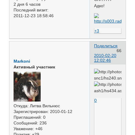
2 дня 6 часов
Адко!
Последний визит:
2011-12-23 18:58:46
+3
Поделиться
66
2010-02-20
12:02:46
Markoni
Активный участник
0
Откуда:
Литва Вильнюс
Зарегистрирован
: 2010-01-12
Приглашений:
0
Сообщений:
236
Уважение:
+46
Позитив:
+29