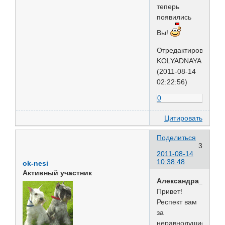
теперь
появились
Вы!
Отредактировано
KOLYADNAYA
(2011-08-14
02:22:56)
0
Цитировать
Поделиться
3
2011-08-14
10:38:48
ok-nesi
Активный участник
Александра_Север
Привет!
Респект вам
за
неравнодушие