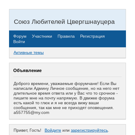
Союз Любителей Цвергшнауцера
Форум
Участники
Правила
Регистрация
Войти
Активные темы
Объявление
Доброго времени, уважаемые форумчане! Если Вы
написали Админу Личное сообщение, но на него нет
длительное время ответа или у Вас что то срочное -
пишите мне на почту напрямую. В движке форума
есть какой то глюк и я не всегда вижу ваши
сообщения, так как мне не приходят оповещения.
a557755@my.com
Привет, Гость!
Войдите
или
зарегистрируйтесь
.