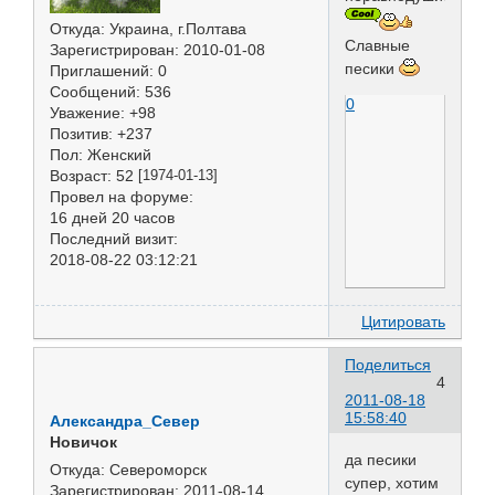
Откуда:
Украина, г.Полтава
Славные
Зарегистрирован
: 2010-01-08
песики
Приглашений:
0
Сообщений:
536
0
Уважение:
+98
Позитив:
+237
Пол:
Женский
Возраст:
52
[1974-01-13]
Провел на форуме:
16 дней 20 часов
Последний визит:
2018-08-22 03:12:21
Цитировать
Поделиться
4
2011-08-18
15:58:40
Александра_Север
Новичок
да песики
Откуда:
Североморск
супер, хотим
Зарегистрирован
: 2011-08-14