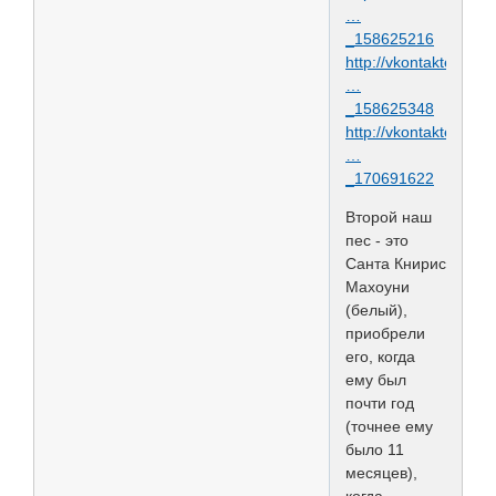
…
_158625216
http://vkontakte.ru
…
_158625348
http://vkontakte.ru
…
_170691622
Второй наш
пес - это
Санта Книрис
Махоуни
(белый),
приобрели
его, когда
ему был
почти год
(точнее ему
было 11
месяцев),
когда