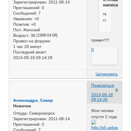
Зарегистрирован
: 2011-08-14
написал(а):
Приглашений:
0
Сообщений:
7
привет
Уважение:
+0
соседям!!!
Позитив:
+0
Пол:
Женский
Возраст:
38
[1988-04-08]
привет!!!!
Провел на форуме:
1 час 20 минут
0
Последний визит:
2013-09-18 09:14:28
Цитировать
Поделиться
8
2013-09-18
09:14:26
Александра_Север
Новичок
Мои песики
Откуда:
Североморск
спустя 2 года
Зарегистрирован
: 2011-08-14
Приглашений:
0
Сообщений:
7