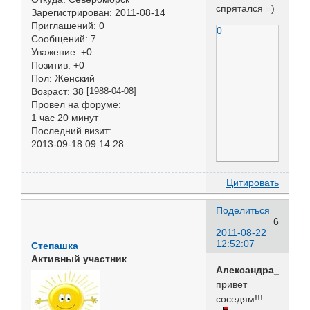
спрятался =)
Зарегистрирован
: 2011-08-14
Приглашений:
0
0
Сообщений:
7
Уважение:
+0
Позитив:
+0
Пол:
Женский
Возраст:
38
[1988-04-08]
Провел на форуме:
1 час 20 минут
Последний визит:
2013-09-18 09:14:28
Цитировать
Поделиться
6
2011-08-22
12:52:07
Степашка
Активный участник
Александра_Север
привет
соседям!!!