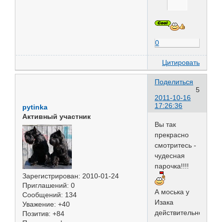
0
Цитировать
Поделиться
5
2011-10-16
17:26:36
pytinka
Активный участник
Вы так
прекрасно
смотритесь -
чудесная
парочка!!!!
Зарегистрирован
: 2010-01-24
Приглашений:
0
А моська у
Сообщений:
134
Изака
Уважение:
+40
действительно
Позитив:
+84