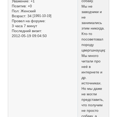
собаку.
Уважение:
+1
Позитив:
+0
Мы не
Пол:
Женский
заводчики и
Возраст:
34
[1991-10-19]
не
Провел на форуме:
занимались
3 часа 7 минут
этим никогда.
Последний визит:
Кто-то
2012-05-19 09:04:50
посоветовал
породу
цвергшнауцер.
Мы много
читали про
неё в
интернете и
др.
источниках.
Но мы даже
не могли
представить,
что получим
не просто
собаку, а