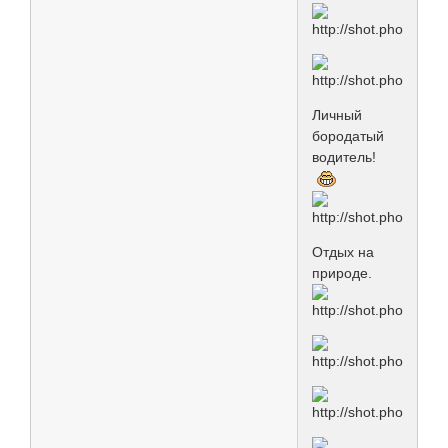
Личный
бородатый
водитель!
Отдых на
природе.