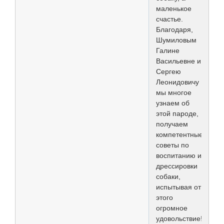
маленькое
счастье.
Благодаря,
Шумиловым
Галине
Васильевне и
Сергею
Леонидовичу
мы многое
узнаем об
этой пароде,
получаем
компетентные
советы по
воспитанию и
дрессировки
собаки,
испытывая от
этого
огромное
удовольствие!