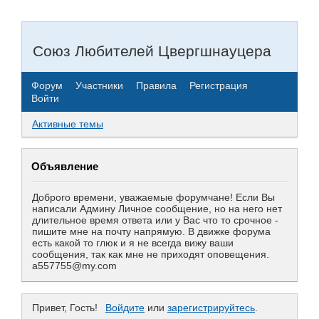
Союз Любителей Цвергшнауцера
Форум
Участники
Правила
Регистрация
Войти
Активные темы
Объявление
Доброго времени, уважаемые форумчане! Если Вы
написали Админу Личное сообщение, но на него нет
длительное время ответа или у Вас что то срочное -
пишите мне на почту напрямую. В движке форума
есть какой то глюк и я не всегда вижу ваши
сообщения, так как мне не приходят оповещения.
a557755@my.com
Привет, Гость!
Войдите
или
зарегистрируйтесь
.