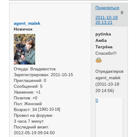
Поделиться
8
2011-10-18
20:13:21
agent_malek
Новичок
pytinka
Амба
Тигрёна
Спасибо!!!
Откуда:
Владивосток
Отредактировано
Зарегистрирован
: 2011-10-15
agent_malek
Приглашений:
0
(2011-10-18
Сообщений:
5
20:14:56)
Уважение:
+1
Позитив:
+0
0
Пол:
Женский
Возраст:
34
[1991-10-19]
Провел на форуме:
3 часа 7 минут
Последний визит:
2012-05-19 09:04:50