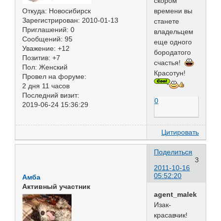
скором
времени вы
Откуда:
Новосибирск
Зарегистрирован
: 2010-01-13
станете
Приглашений:
0
владельцем
Сообщений:
95
еще одного
Уважение:
+12
бородатого
Позитив:
+7
счастья!
Пол:
Женский
Красотун!
Провел на форуме:
2 дня 11 часов
Последний визит:
0
2019-06-24 15:36:29
Цитировать
Поделиться
3
2011-10-16
05:52:20
Амба
Активный участник
agent_malek
Изак-
красавчик!