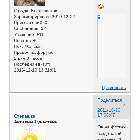
Откуда:
Владивосток
0
Зарегистрирован
: 2010-12-22
Приглашений:
0
Сообщений:
92
Уважение:
+11
Позитив:
+11
Пол:
Женский
Провел на форуме:
2 дня 9 часов
Последний визит:
2016-12-10 13:31:01
Цитировать
Поделиться
4
2011-10-16
17:00:47
Степашка
Активный участник
Он на фотках
везде такой
счастливый!