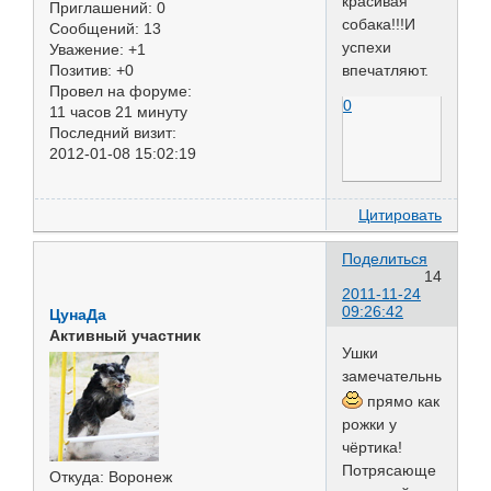
красивая
Приглашений:
0
собака!!!И
Сообщений:
13
успехи
Уважение:
+1
впечатляют.
Позитив:
+0
Провел на форуме:
0
11 часов 21 минуту
Последний визит:
2012-01-08 15:02:19
Цитировать
Поделиться
14
2011-11-24
09:26:42
ЦунаДа
Активный участник
Ушки
замечательные
прямо как
рожки у
чёртика!
Потрясающе
Откуда:
Воронеж