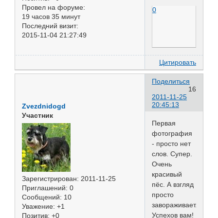
Провел на форуме:
0
19 часов 35 минут
Последний визит:
2015-11-04 21:27:49
Цитировать
Поделиться
16
2011-11-25
20:45:13
Zvezdnidogd
Участник
Первая
фотография
- просто нет
слов. Супер.
Очень
красивый
Зарегистрирован
: 2011-11-25
пёс. А взгляд
Приглашений:
0
просто
Сообщений:
10
завораживает.
Уважение:
+1
Успехов вам!
Позитив:
+0