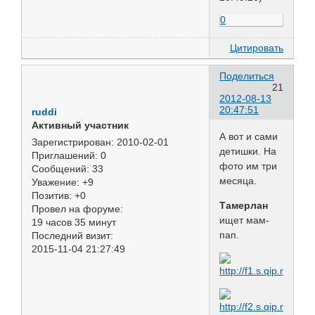
0
Цитировать
Поделиться
21
2012-08-13
20:47:51
ruddi
Активный участник
А вот и сами
Зарегистрирован
: 2010-02-01
детишки. На
Приглашений:
0
фото им три
Сообщений:
33
месяца.
Уважение:
+9
Позитив:
+0
Тамерлан
Провел на форуме:
ищет мам-
19 часов 35 минут
пап.
Последний визит:
2015-11-04 21:27:49