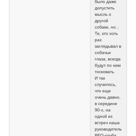
было даже
допустить
мысль о
другой
собаке, но...
Те, кто хоть
раз
заглядывал в
собачьи
глаза, всегда
будут по ним
тосковать.
И так
случилось,
что еще
очень давно,
в середине
90-х, на
одной из
встреч наша
руководитель
ВЕО-клуба