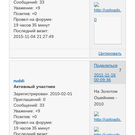
Сообщений:
33
Уважение:
+9
Позитив:
+0
Провел на форуме:
0
19 часов 35 минут
Последний визит:
2015-11-04 21:27:49
Цитировать
Поделиться
7
2011-11-16
00:09:36
ruddi
Активный участник
На Золотом
Зарегистрирован
: 2010-02-01
Ошейнике -
Приглашений:
0
2010
Сообщений:
33
Уважение:
+9
Позитив:
+0
Провел на форуме:
19 часов 35 минут
Последний визит: