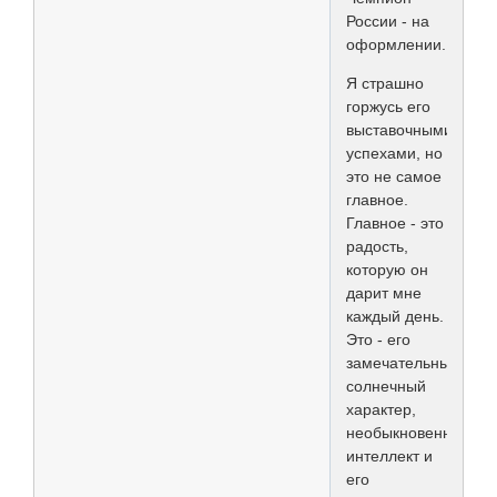
России - на
оформлении...
Я страшно
горжусь его
выставочными
успехами, но
это не самое
главное.
Главное - это
радость,
которую он
дарит мне
каждый день.
Это - его
замечательный
солнечный
характер,
необыкновенный
интеллект и
его