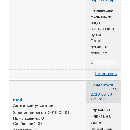
Первые два
мальчишки
ищут
выставочные
ручки.
Фото
девчонок
пока нет.
0
Цитировать
Поделиться
22
2013-05-30
12:58:29
ruddi
Активный участник
Страничка
Зарегистрирован
: 2010-02-01
Флинта на
Приглашений:
0
сайте
Сообщений:
33
питомника:
Уважение:
+9