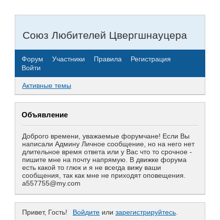
Союз Любителей Цвергшнауцера
Форум
Участники
Правила
Регистрация
Войти
Активные темы
Объявление
Доброго времени, уважаемые форумчане! Если Вы
написали Админу Личное сообщение, но на него нет
длительное время ответа или у Вас что то срочное -
пишите мне на почту напрямую. В движке форума
есть какой то глюк и я не всегда вижу ваши
сообщения, так как мне не приходят оповещения.
a557755@my.com
Привет, Гость!
Войдите
или
зарегистрируйтесь
.