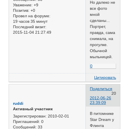
Но далеко не
Уважение:
+9
все фото
Позитив:
+0
мной
Провел на форуме:
сделаны...
19 часов 35 минут
Портрет,
Последний визит:
2015-11-04 21:27:49
правда, сама
снимала, на
прогулке.
Обычной
мыльницей.
0
Цитировать
Поделиться
20
2012-06-26
23:39:09
ruddi
Активный участник
В питомнике
Зарегистрирован
: 2010-02-01
Star Dream у
Приглашений:
0
Флинта
Сообщений:
33