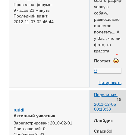
сфотографировать
Провел на форуме:
черную
9 часов 23 минуты
собаку,
Последний визит:
равносильно
2012-11-07 02:46:44
в космос
полететь... А
у Вас , что ни
фото, то
красота.
Портрет
0
Цитировать
Поделиться
19
2011-12-05
00:13:38
ruddi
Активный участник
Ллойдик
Зарегистрирован
: 2010-02-01
Приглашений:
0
Спасибо!
Сообщений:
33