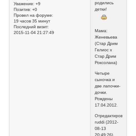
родились
Уважение:
+9
детки!
Позитив:
+0
Провел на форуме:
19 часов 35 минут
Последний визит:
Мама:
2015-11-04 21:27:49
Женевьева
(Стар Дрим
Гелиос х
Стар Дрим
Роксолана)
Четыре
сыночка и
две лапочки-
дочки.
Рождены
17.04.2012.
Отредактировано
ruddi (2012-
08-13
20:49:26)