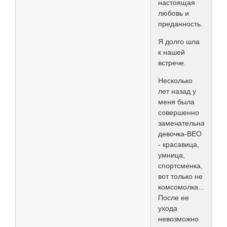
настоящая
любовь и
преданность.
Я долго шла
к нашей
встрече.
Несколько
лет назад у
меня была
совершенно
замечательная
девочка-ВЕО
- красавица,
умница,
спортсменка,
вот только не
комсомолка...
После ее
ухода
невозможно