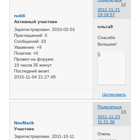
12
2011-11-21
19:18:57
ruddi
Активный участник
ольга9
Зарегистрирован
: 2010-02-01
Приглашений:
0
Спасибо
Сообщений:
33
большое!
Уважение:
+9
Позитив:
+0
0
Провел на форуме:
19 часов 35 минут
Последний визит:
2015-11-04 21:27:49
Цитировать
Поделиться
13
2011-11-23
11:21:36
NeoMarik
Участник
Очень
Зарегистрирован
: 2011-10-11