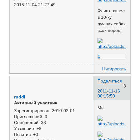
2015-11-04 21:27:49
Флинт вошел
в 10-ку
лучших собак
всех пород!
0
Цитировать
Поделиться
8
2011-11-16
00:15:50
ruddi
Активный участник
Мы
Зарегистрирован
: 2010-02-01
Приглашений:
0
Сообщений:
33
Уважение:
+9
Позитив:
+0