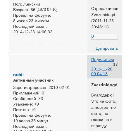
Пол:
Женский
Отредактировано
Возраст:
56
[1970-07-10]
Zvezdnidogd
Провел на форуме:
8 часов 23 минуты
(2011-11-25
Последний визит:
20:48:11)
2014-12-23 14:06:32
0
Цитировать
Поделиться
17
2011-11-26
00:04:13
ruddi
Активный участник
Zvezdnidogd
Зарегистрирован
: 2010-02-01
Приглашений:
0
Благодарю!
Сообщений:
33
Это не фото,
Уважение:
+9
а портрет по
Позитив:
+0
фото, но
Провел на форуме:
глазки он и
19 часов 35 минут
вправду
Последний визит: