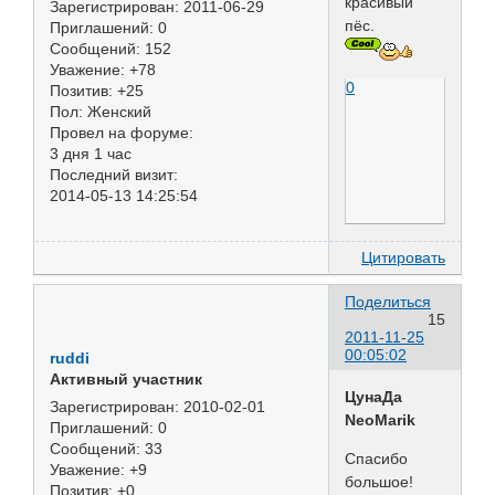
красивый
Зарегистрирован
: 2011-06-29
пёс.
Приглашений:
0
Сообщений:
152
Уважение:
+78
0
Позитив:
+25
Пол:
Женский
Провел на форуме:
3 дня 1 час
Последний визит:
2014-05-13 14:25:54
Цитировать
Поделиться
15
2011-11-25
00:05:02
ruddi
Активный участник
ЦунаДа
Зарегистрирован
: 2010-02-01
NeoMarik
Приглашений:
0
Сообщений:
33
Спасибо
Уважение:
+9
большое!
Позитив:
+0