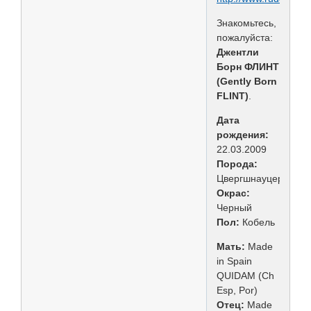
Знакомьтесь,
пожалуйста:
Джентли
Борн ФЛИНТ
(Gently Born
FLINT)
.
Дата
рождения:
22.03.2009
Порода:
Цвергшнауцер
Окрас:
Черный
Пол:
Кобель
Мать:
Made
in Spain
QUIDAM (Ch
Esp, Por)
Отец:
Made