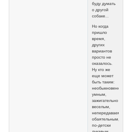
буду думать
о другой
собаке...
Но когда
пришло
время,
других
вариантов
просто не
оказалось.
Ну кто же
еще может
быть таким:
необыкновенно
умным,
зажигательно
веселым,
непередаваемо
обаятельным,
по-детски
лукавым,