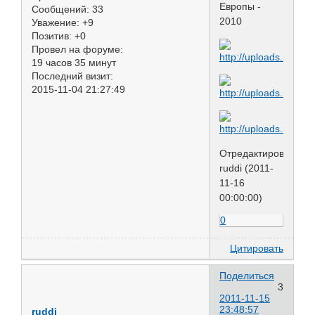
Европы -
Сообщений:
33
2010
Уважение:
+9
Позитив:
+0
Провел на форуме:
19 часов 35 минут
Последний визит:
2015-11-04 21:27:49
Отредактировано
ruddi (2011-
11-16
00:00:00)
0
Цитировать
Поделиться
3
2011-11-15
23:48:57
ruddi