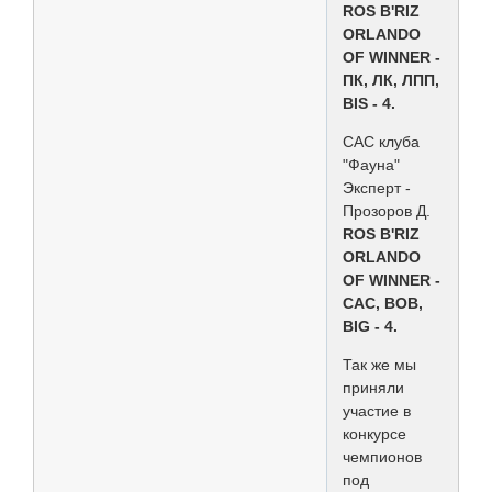
ROS B'RIZ
ORLANDO
OF WINNER -
ПК, ЛК, ЛПП,
BIS - 4.
САС клуба
"Фауна"
Эксперт -
Прозоров Д.
ROS B'RIZ
ORLANDO
OF WINNER -
CAC, BOB,
BIG - 4.
Так же мы
приняли
участие в
конкурсе
чемпионов
под