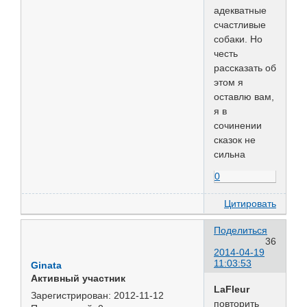
адекватные
счастливые
собаки. Но
честь
рассказать об
этом я
оставлю вам,
я в
сочинении
сказок не
сильна
0
Цитировать
Поделиться
36
2014-04-19
11:03:53
Ginata
Активный участник
LaFleur
Зарегистрирован
: 2012-11-12
повторить