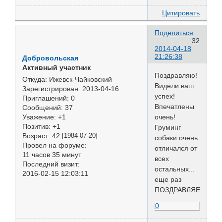
Цитировать
Поделиться
32
2014-04-18
21:26:38
Добровольская
Активный участник
Поздравляю!
Откуда:
Ижевск-Чайковский
Видели ваш
Зарегистрирован
: 2013-04-16
успех!
Приглашений:
0
Впечатлены
Сообщений:
37
очень!
Уважение:
+1
Позитив:
+1
Груминг
Возраст:
42
[1984-07-20]
собаки очень
Провел на форуме:
отличался от
11 часов 35 минут
всех
Последний визит:
остальных...
2016-02-15 12:03:11
еще раз
ПОЗДРАВЛЯЕМ!!!
0