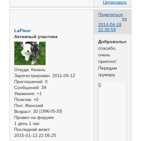
Цитировать
Поделиться
33
2014-04-18
21:35:59
LaFleur
Активный участник
Добровольская
,
спасибо,
очень
приятно!
Передам
Откуда:
Казань
грумеру.
Зарегистрирован
: 2011-09-12
Приглашений:
0
0
Сообщений:
39
Уважение:
+1
Позитив:
+0
Пол:
Женский
Возраст:
30
[1996-05-20]
Провел на форуме:
1 день 1 час
Последний визит:
2015-01-12 22:05:25