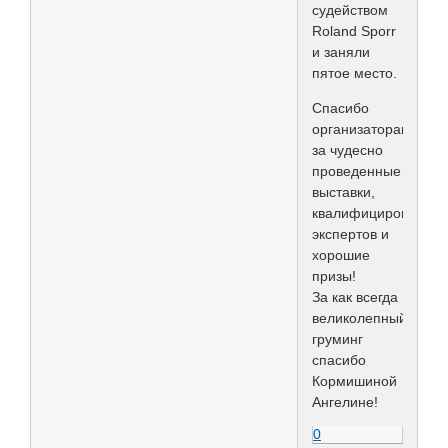
судейством
Roland Sporr
и заняли
пятое место.
Спасибо
организаторам
за чудесно
проведенные
выставки,
квалифицированны
экспертов и
хорошие
призы!
За как всегда
великолепный
груминг
спасибо
Кормишиной
Ангелине!
0