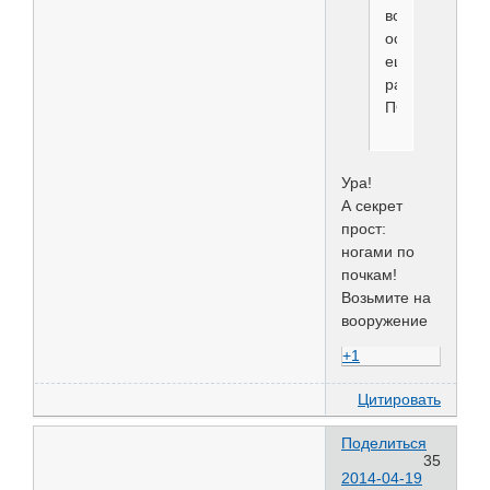
всех
остальных...
еще
раз
ПОЗДРАВЛЯЕМ
Ура!
А секрет
прост:
ногами по
почкам!
Возьмите на
вооружение
+1
Цитировать
Поделиться
35
2014-04-19