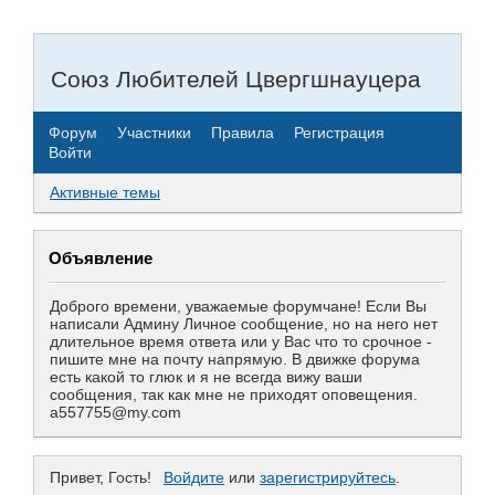
Союз Любителей Цвергшнауцера
Форум
Участники
Правила
Регистрация
Войти
Активные темы
Объявление
Доброго времени, уважаемые форумчане! Если Вы
написали Админу Личное сообщение, но на него нет
длительное время ответа или у Вас что то срочное -
пишите мне на почту напрямую. В движке форума
есть какой то глюк и я не всегда вижу ваши
сообщения, так как мне не приходят оповещения.
a557755@my.com
Привет, Гость!
Войдите
или
зарегистрируйтесь
.