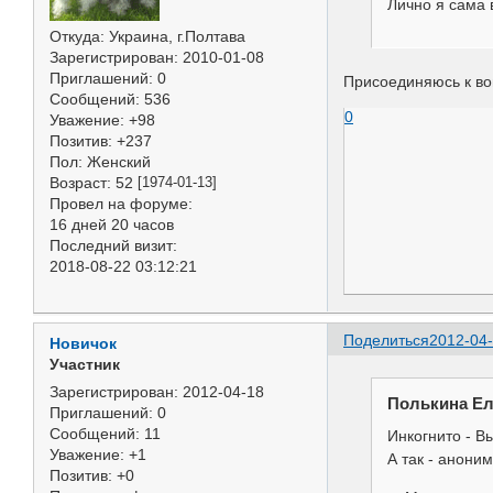
Лично я сама 
Откуда:
Украина, г.Полтава
Зарегистрирован
: 2010-01-08
Приглашений:
0
Присоединяюсь к во
Сообщений:
536
0
Уважение:
+98
Позитив:
+237
Пол:
Женский
Возраст:
52
[1974-01-13]
Провел на форуме:
16 дней 20 часов
Последний визит:
2018-08-22 03:12:21
Поделиться
2012-04-
Новичок
Участник
Зарегистрирован
: 2012-04-18
Полькина Ел
Приглашений:
0
Сообщений:
11
Инкогнито - В
Уважение:
+1
А так - аноним
Позитив:
+0