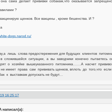
на сама делает прививки собакам,что оказывается запрещено
равилами ?
вакцинирую щенков. Все вакцины , кроме бешенства. И ?
ра
-white-dogs.narod.ru/
зу,а лишь слова предостережения для будущих клиентов питомн
в сложившейся ситуации, а вы заводчики конечно пытаетесь оп
орят о хозяйке вышеуказанного питомника........А насчет приви
не имеет права сам прививать щенков, вплоть до того,что если
бак к выставкам допускать не будут....
19 16:25:17
написал(а):