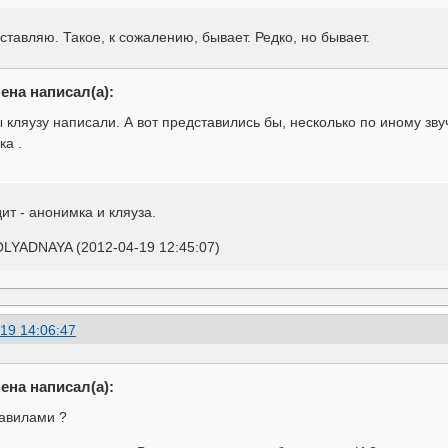
ставляю. Такое, к сожалению, бывает. Редко, но бывает.
ена написал(а):
ы кляузу написали. А вот представились бы, несколько по иному зву
ка .
ит - анонимка и кляуза.
LYADNAYA (2012-04-19 12:45:07)
19 14:06:47
ена написал(а):
равилами ?