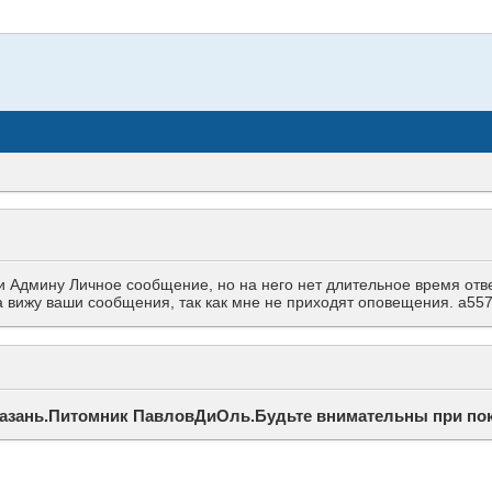
Админу Личное сообщение, но на него нет длительное время ответа
гда вижу ваши сообщения, так как мне не приходят оповещения. a
азань.Питомник ПавловДиОль.Будьте внимательны при по