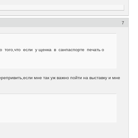
7
о того,что если у щенка в санпаспорте печать о
ерепривить,если мне так уж важно пойти на выставку и мне