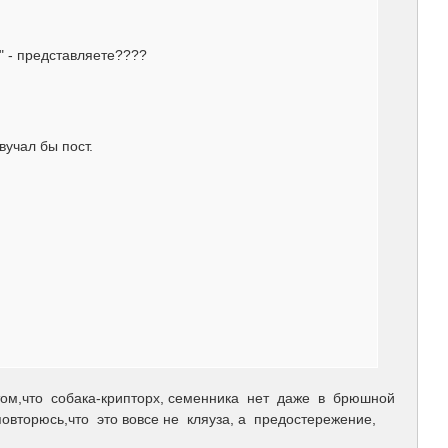
" - представляете????
вучал бы пост.
том,что собака-крипторх, семенника нет даже в брюшной
повторюсь,что это вовсе не кляуза, а предостережение,