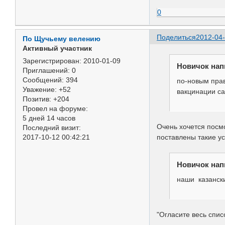
0
Поделиться
2012-04-
По Щучьему велению
Активный участник
Зарегистрирован
: 2010-01-09
Новичок нап
Приглашений:
0
Сообщений:
394
по-новым пра
Уважение:
+52
вакцинации са
Позитив:
+204
Провел на форуме:
5 дней 14 часов
Очень хочется посмо
Последний визит:
2017-10-12 00:42:21
поставлены такие у
Новичок нап
наши казанск
"Огласите весь списо