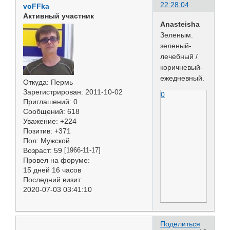
22:28:04
voFFka
Активный участник
Anasteisha
Зеленым.
зеленый-
лечебный /
коричневый-
ежедневный.
Откуда:
Пермь
Зарегистрирован
: 2011-10-02
0
Приглашений:
0
Сообщений:
618
Уважение:
+224
Позитив:
+371
Пол:
Мужской
Возраст:
59
[1966-11-17]
Провел на форуме:
15 дней 16 часов
Последний визит:
2020-07-03 03:41:10
Поделиться