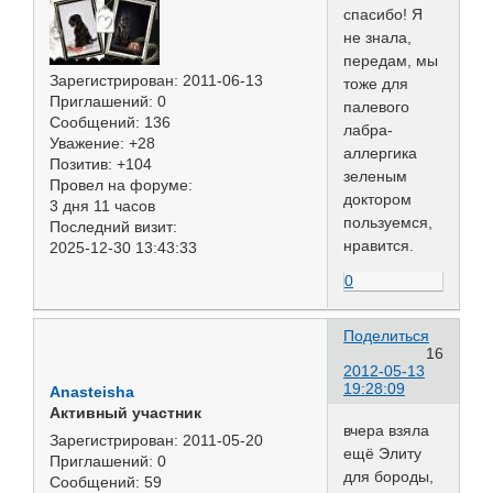
спасибо! Я
не знала,
передам, мы
Зарегистрирован
: 2011-06-13
тоже для
Приглашений:
0
палевого
Сообщений:
136
лабра-
Уважение:
+28
аллергика
Позитив:
+104
зеленым
Провел на форуме:
доктором
3 дня 11 часов
пользуемся,
Последний визит:
нравится.
2025-12-30 13:43:33
0
Поделиться
16
2012-05-13
19:28:09
Anasteisha
Активный участник
вчера взяла
Зарегистрирован
: 2011-05-20
ещё Элиту
Приглашений:
0
для бороды,
Сообщений:
59