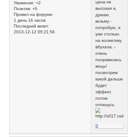
цена не
Уважение:
+2
высокая и,
Позитив:
+5
Провел на форуме:
думаю,
1 день 16 часов
возьму -
Последний визит:
попробую, я
2013-12-12 09:21:56
уже столько
на косметику
вбухала..-
очень
понравилась
вещь!
посмотрим
какой дальше
будет
эффект,
потом
отпишусь
0