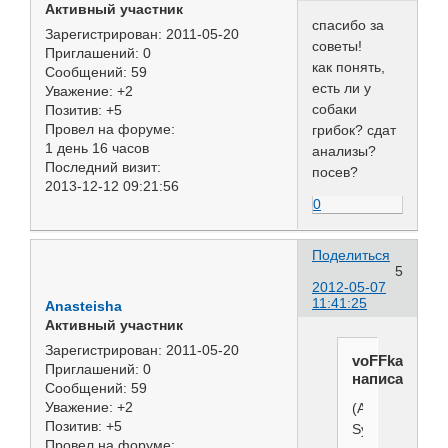
Активный участник
спасибо за
Зарегистрирован
: 2011-05-20
советы!
Приглашений:
0
как понять,
Сообщений:
59
есть ли у
Уважение:
+2
собаки
Позитив:
+5
Провел на форуме:
грибок? сдат
1 день 16 часов
анализы?
Последний визит:
посев?
2013-12-12 09:21:56
0
Поделиться
5
2012-05-07
11:41:25
Anasteisha
Активный участник
Зарегистрирован
: 2011-05-20
voFFka
Приглашений:
0
написал(а):
Сообщений:
59
Уважение:
+2
(All
Позитив:
+5
Systems)
Провел на форуме: