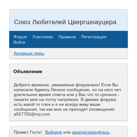
Союз Любителей Цвергшнауцера
Форум
Участники
Правила
Регистрация
Войти
Активные темы
Объявление
Доброго времени, уважаемые форумчане! Если Вы
написали Админу Личное сообщение, но на него нет
длительное время ответа или у Вас что то срочное -
пишите мне на почту напрямую. В движке форума
есть какой то глюк и я не всегда вижу ваши
сообщения, так как мне не приходят оповещения.
a557755@my.com
Привет, Гость!
Войдите
или
зарегистрируйтесь
.