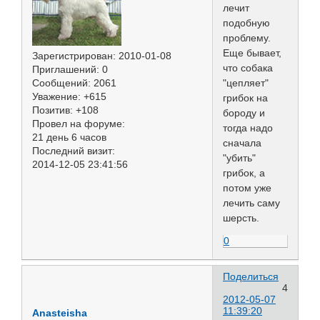
лечит
подобную
проблему.
Еще бывает,
Зарегистрирован
: 2010-01-08
что собака
Приглашений:
0
"цепляет"
Сообщений:
2061
Уважение:
+615
грибок на
Позитив:
+108
бороду и
Провел на форуме:
тогда надо
21 день 6 часов
сначала
Последний визит:
"убить"
2014-12-05 23:41:56
грибок, а
потом уже
лечить саму
шерсть.
0
Поделиться
4
2012-05-07
11:39:20
Anasteisha