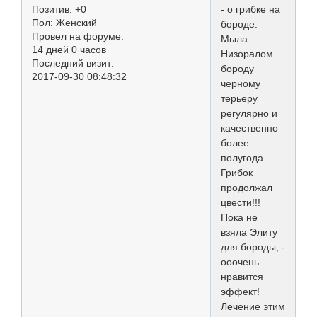
- о грибке на
Позитив:
+0
Пол:
Женский
бороде.
Провел на форуме:
Мыла
14 дней 0 часов
Низоралом
Последний визит:
бороду
2017-09-30 08:48:32
черному
терьеру
регулярно и
качественно
более
полугода.
Грибок
продолжал
цвести!!!
Пока не
взяла Элиту
для бороды, -
ооочень
нравится
эффект!
Лечение этим