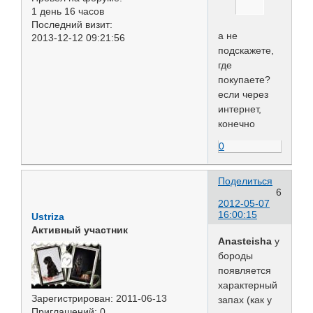
1 день 16 часов
Последний визит:
а не
2013-12-12 09:21:56
подскажете,
где
покупаете?
если через
интернет,
конечно
0
Поделиться
6
2012-05-07
16:00:15
Ustriza
Активный участник
Anasteisha
у
бороды
появляется
характерный
Зарегистрирован
: 2011-06-13
запах (как у
Приглашений:
0