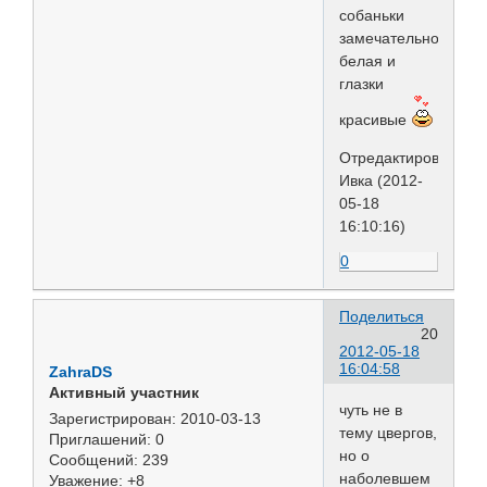
собаньки
замечательно
белая и
глазки
красивые
Отредактировано
Ивка (2012-
05-18
16:10:16)
0
Поделиться
20
2012-05-18
16:04:58
ZahraDS
Активный участник
чуть не в
Зарегистрирован
: 2010-03-13
тему цвергов,
Приглашений:
0
но о
Сообщений:
239
наболевшем
Уважение:
+8