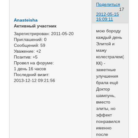
Поделиться
17
2012-05-15
16:09:11
Anasteisha
Активный участник
мою бороду
Зарегистрирован
: 2011-05-20
каждый день
Приглашений:
0
Элитой и
Сообщений:
59
мажу
Уважение:
+2
колестралем(от
Позитив:
+5
Провел на форуме:
КК) -
1 день 16 часов
заметные
Последний визит:
улучшения
2013-12-12 09:21:56
брала ещё
Доктор
шампунь,
вместо
элиты, но
эффект
понравился
именно
после