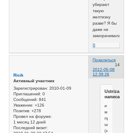
убирают
такую
желтизну
разве? Я бы
даже не
заморачивалась.
0
Поделиться
14
2012-05-08
12:39:26
Ricik
Активный участник
Зарегистрирован
: 2010-01-09
Ustriza
Приглашений:
0
написал(а):
Сообщений:
841
Уважение:
+126
и
Позитив:
+278
мыть
Провел на форуме:
противогрибк
1 месяц 12 дней
шампунем
Последний визит:
(низорал,