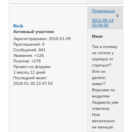
Поделиться
6
2012-06-14
10:34:05
Ricik
Активный участник
Маня
Зарегистрирован
: 2010-01-09
Приглашений:
0
Так а почему
Сообщений:
841
не хотите у
Уважение:
+126
грумера то
Позитив:
+278
стричься?
Провел на форуме:
Или он
1 месяц 12 дней
далеко
Последний визит:
2018-01-30 22:47:54
живет?
Впрочем по
моделям
Людмила уже
ответила.
Нож
желательно
не меньше