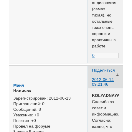
андисовская
(самая
тихая), но
остальные
тоже очень
хороши и
практичны в
работе.
0
Поделиться
4
2012-06-14
09:21:46
Маня
Новичок
KOLYADNAYA
Зарегистрирован
: 2012-06-13
Спасибо за
Приглашений:
0
совет и
Сообщений:
8
информацию.
Уважение:
+0
Согласна:
Позитив:
+0
Провел на форуме:
важно, что
8 часов 5 минут