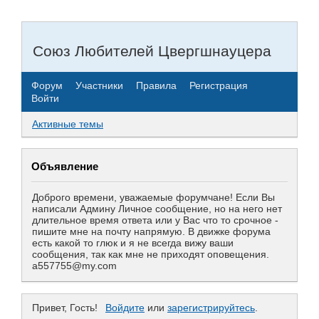
Союз Любителей Цвергшнауцера
Форум
Участники
Правила
Регистрация
Войти
Активные темы
Объявление
Доброго времени, уважаемые форумчане! Если Вы
написали Админу Личное сообщение, но на него нет
длительное время ответа или у Вас что то срочное -
пишите мне на почту напрямую. В движке форума
есть какой то глюк и я не всегда вижу ваши
сообщения, так как мне не приходят оповещения.
a557755@my.com
Привет, Гость!
Войдите
или
зарегистрируйтесь
.