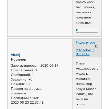
практически
бесшумная,
это очень
полезное
качество.
0
Поделиться
11
2020-06-17
01:38:42
Vitalij
Новичок
И все
Зарегистрирован
: 2020-06-17
же....посоветуйте
Приглашений:
0
модель
Сообщений:
1
машинки,
Уважение:
+0
например,
Позитив:
+0
Провел на форуме:
какую Moser
4 минуты
купить, что
Последний визит:
бы и не
2020-06-23 22:33:41
особо