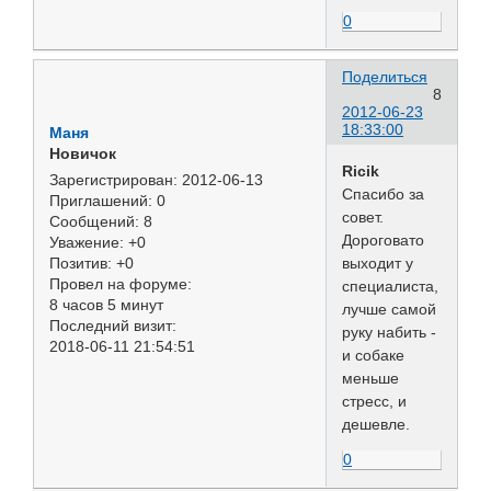
0
Поделиться
8
2012-06-23
18:33:00
Маня
Новичок
Ricik
Зарегистрирован
: 2012-06-13
Спасибо за
Приглашений:
0
совет.
Сообщений:
8
Дороговато
Уважение:
+0
выходит у
Позитив:
+0
Провел на форуме:
специалиста,
8 часов 5 минут
лучше самой
Последний визит:
руку набить -
2018-06-11 21:54:51
и собаке
меньше
стресс, и
дешевле.
0