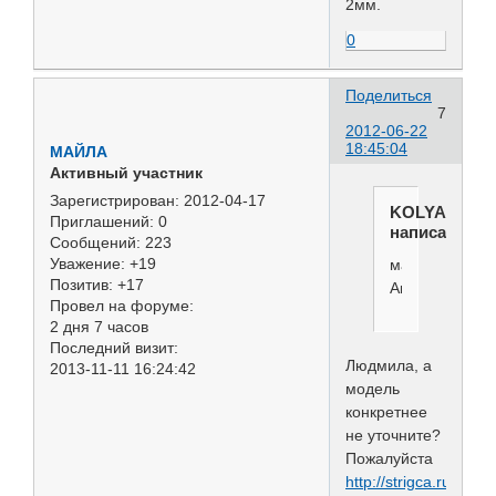
2мм.
0
Поделиться
7
2012-06-22
18:45:04
МАЙЛА
Активный участник
Зарегистрирован
: 2012-04-17
KOLYADNAY
Приглашений:
0
написал(а):
Сообщений:
223
Уважение:
+19
машинки
Позитив:
+17
Андис
Провел на форуме:
2 дня 7 часов
Последний визит:
Людмила, а
2013-11-11 16:24:42
модель
конкретнее
не уточните?
Пожалуйста
http://strigca.ru/cate