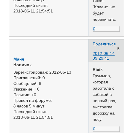
тихая.
Последний визит:
"Клиент" не
2018-06-11 21:54:51
будет
нервничать.
0
Поделиться
5
2012-06-14
09:29:41
Маня
Новичок
Ricik
Зарегистрирован
: 2012-06-13
Груммер,
Приглашений:
0
которая
Сообщений:
8
работала с
Уважение:
+0
собакой в
Позитив:
+0
Провел на форуме:
первый раз,
8 часов 5 минут
выстрегла
Последний визит:
дорожку на
2018-06-11 21:54:51
носу.
0