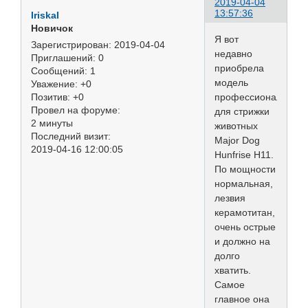
2019-04-04
13:57:36
IriskaI
Новичок
Я вот
Зарегистрирован
: 2019-04-04
недавно
Приглашений:
0
приобрела
Сообщений:
1
модель
Уважение:
+0
профессиональную
Позитив:
+0
Провел на форуме:
для стрижки
2 минуты
животных
Последний визит:
Major Dog
2019-04-16 12:00:05
Hunfrise H11.
По мощности
нормальная,
лезвия
керамотитан,
очень острые
и должно на
долго
хватить.
Самое
главное она