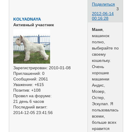
Поделиться
3
2012-06-14
00:16:28
KOLYADNAYA
Активный участник
Маня
,
машинок
полно,
выбирайте по
своему
кошельку.
Очень
Зарегистрирован
: 2010-01-08
хорошие
Приглашений:
0
машинки
Сообщений:
2061
Уважение:
+615
Андис,
Позитив:
+108
Мозер,
Провел на форуме:
Остер,
21 день 6 часов
Эскулап. Я
Последний визит:
пользовалась
2014-12-05 23:41:56
всеми,
больше всех
нравится