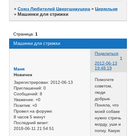
»
Союз Любителей Цвергшнауцера
»
Цирюльня
Машинки для стрижки
»
Страница:
1
Машинки для стрижки
Поделиться
1
2012-06-13
19:48:19
Маня
Новичок
Помогите
Зарегистрирован
: 2012-06-13
советом,
Приглашений:
0
люди
Сообщений:
8
добрые.
Уважение:
+0
Поняла, что
Позитив:
+0
Провел на форуме:
моей собаке
8 часов 5 минут
нужно стричь
Последний визит:
морду, уши и
2018-06-11 21:54:51
попку. Какую