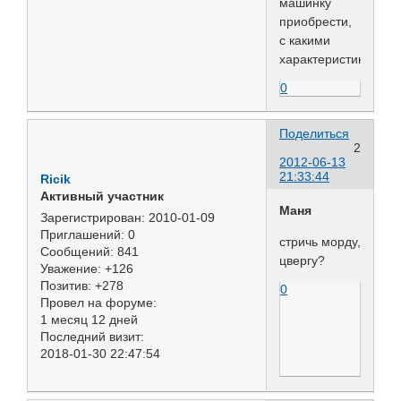
машинку
приобрести,
с какими
характеристиками?
0
Поделиться
2
2012-06-13
21:33:44
Ricik
Активный участник
Маня
Зарегистрирован
: 2010-01-09
Приглашений:
0
стричь морду,
Сообщений:
841
цвергу?
Уважение:
+126
Позитив:
+278
0
Провел на форуме:
1 месяц 12 дней
Последний визит:
2018-01-30 22:47:54