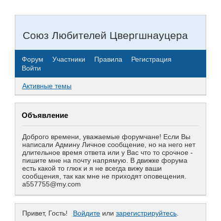
Союз Любителей Цвергшнауцера
Форум
Участники
Правила
Регистрация
Войти
Активные темы
Объявление
Доброго времени, уважаемые форумчане! Если Вы
написали Админу Личное сообщение, но на него нет
длительное время ответа или у Вас что то срочное -
пишите мне на почту напрямую. В движке форума
есть какой то глюк и я не всегда вижу ваши
сообщения, так как мне не приходят оповещения.
a557755@my.com
Привет, Гость!
Войдите
или
зарегистрируйтесь
.