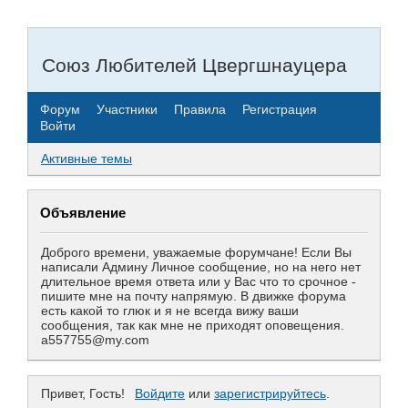
Союз Любителей Цвергшнауцера
Форум
Участники
Правила
Регистрация
Войти
Активные темы
Объявление
Доброго времени, уважаемые форумчане! Если Вы
написали Админу Личное сообщение, но на него нет
длительное время ответа или у Вас что то срочное -
пишите мне на почту напрямую. В движке форума
есть какой то глюк и я не всегда вижу ваши
сообщения, так как мне не приходят оповещения.
a557755@my.com
Привет, Гость!
Войдите
или
зарегистрируйтесь
.