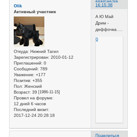
2010-12-01
16:15:38
Olik
Активный участник
А Ю Май
Дрим -
деффочка.....
0
Откуда:
Нижний Тагил
Зарегистрирован
: 2010-01-12
Приглашений:
0
Сообщений:
789
Уважение:
+177
Позитив:
+355
Пол:
Женский
Возраст:
39
[1986-11-15]
Провел на форуме:
12 дней 6 часов
Последний визит:
2017-12-24 20:28:18
Поделиться