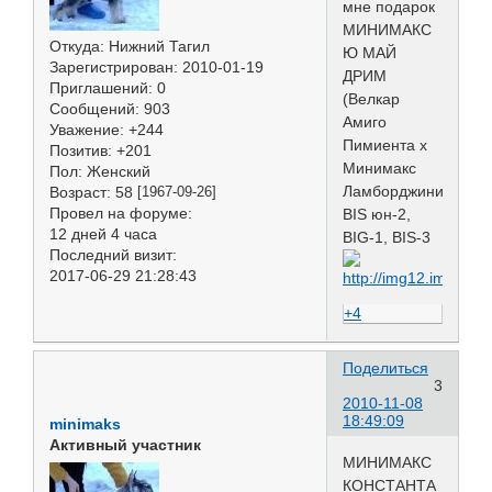
мне подарок
МИНИМАКС
Откуда:
Нижний Тагил
Ю МАЙ
Зарегистрирован
: 2010-01-19
ДРИМ
Приглашений:
0
(Велкар
Сообщений:
903
Амиго
Уважение:
+244
Пимиента х
Позитив:
+201
Минимакс
Пол:
Женский
Ламборджини)
Возраст:
58
[1967-09-26]
Провел на форуме:
BIS юн-2,
12 дней 4 часа
BIG-1, BIS-3
Последний визит:
2017-06-29 21:28:43
+4
Поделиться
3
2010-11-08
18:49:09
minimaks
Активный участник
МИНИМАКС
КОНСТАНТА