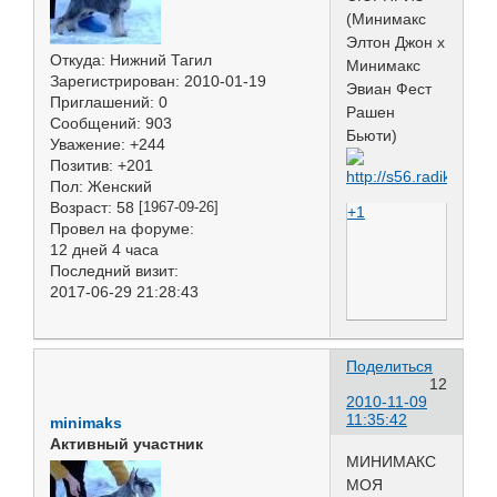
(Минимакс
Элтон Джон х
Откуда:
Нижний Тагил
Минимакс
Зарегистрирован
: 2010-01-19
Эвиан Фест
Приглашений:
0
Рашен
Сообщений:
903
Бьюти)
Уважение:
+244
Позитив:
+201
Пол:
Женский
Возраст:
58
[1967-09-26]
+1
Провел на форуме:
12 дней 4 часа
Последний визит:
2017-06-29 21:28:43
Поделиться
12
2010-11-09
11:35:42
minimaks
Активный участник
МИНИМАКС
МОЯ