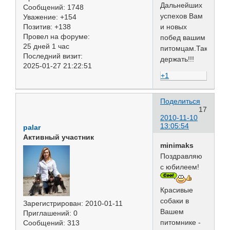
Дальнейших
Сообщений:
1748
успехов Вам
Уважение:
+154
и новых
Позитив:
+138
Провел на форуме:
побед вашим
25 дней 1 час
питомцам.Так
Последний визит:
держать!!!
2025-01-27 21:22:51
+1
Поделиться
17
2010-11-10
13:05:54
palar
Активный участник
minimaks
Поздравляю
с юбилеем!
Красивые
собаки в
Зарегистрирован
: 2010-01-11
Вашем
Приглашений:
0
питомнике -
Сообщений:
313