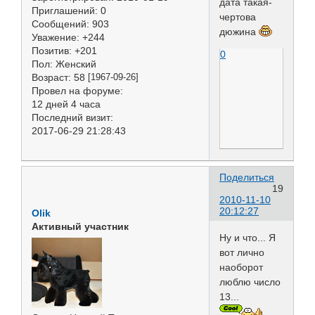
дата такая-
Приглашений:
0
чертова
Сообщений:
903
дюжина
Уважение:
+244
Позитив:
+201
0
Пол:
Женский
Возраст:
58
[1967-09-26]
Провел на форуме:
12 дней 4 часа
Последний визит:
2017-06-29 21:28:43
Поделиться
19
2010-11-10
20:12:27
Olik
Активный участник
Ну и что... Я
вот лично
наоборот
люблю число
13...