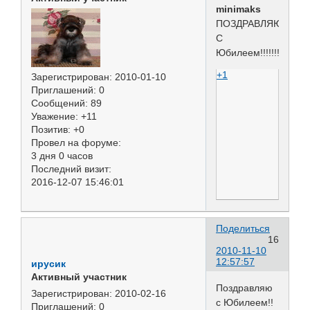
minimaks
ПОЗДРАВЛЯЮ
С
Юбилеем!!!!!!!!!!!!!1
+1
Зарегистрирован
: 2010-01-10
Приглашений:
0
Сообщений:
89
Уважение:
+11
Позитив:
+0
Провел на форуме:
3 дня 0 часов
Последний визит:
2016-12-07 15:46:01
Поделиться
16
2010-11-10
12:57:57
ирусик
Активный участник
Поздравляю
Зарегистрирован
: 2010-02-16
с Юбилеем!!
Приглашений:
0