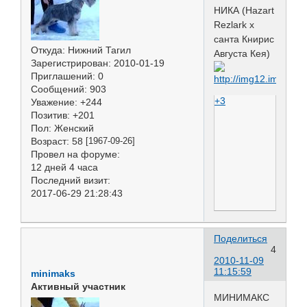
НИКА (Hazart
Rezlark х
санта Книрис
Откуда:
Нижний Тагил
Августа Кея)
Зарегистрирован
: 2010-01-19
Приглашений:
0
Сообщений:
903
+3
Уважение:
+244
Позитив:
+201
Пол:
Женский
Возраст:
58
[1967-09-26]
Провел на форуме:
12 дней 4 часа
Последний визит:
2017-06-29 21:28:43
Поделиться
4
2010-11-09
11:15:59
minimaks
Активный участник
МИНИМАКС