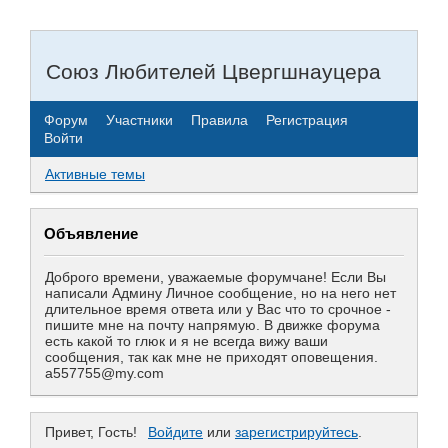
Союз Любителей Цвергшнауцера
Форум
Участники
Правила
Регистрация
Войти
Активные темы
Объявление
Доброго времени, уважаемые форумчане! Если Вы
написали Админу Личное сообщение, но на него нет
длительное время ответа или у Вас что то срочное -
пишите мне на почту напрямую. В движке форума
есть какой то глюк и я не всегда вижу ваши
сообщения, так как мне не приходят оповещения.
a557755@my.com
Привет, Гость!
Войдите
или
зарегистрируйтесь
.