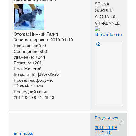
SCHNA
GARDEN
ALORA of
VIP-KENNEL
Откуда:
Нижний Тагил
Зарегистрирован
: 2010-01-19
+2
Приглашений:
0
Сообщений:
903
Уважение:
+244
Позитив:
+201
Пол:
Женский
Возраст:
58
[1967-09-26]
Провел на форуме:
12 дней 4 часа
Последний визит:
2017-06-29 21:28:43
Поделиться
7
2010-11-09
11:21:15
minimaks