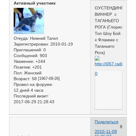
Активный участник
ОУСТЕНДИНГ
ВИННЕР с
ТАГАНЬЕГО
РОГА (Глорис
Топ Шоу Бой
Откуда:
Нижний Тагил
х Фламме с
Зарегистрирован
: 2010-01-19
Таганьего
Приглашений:
0
Рога)
Сообщений:
903
Уважение:
+244
Позитив:
+201
Пол:
Женский
0
Возраст:
58
[1967-09-26]
Провел на форуме:
12 дней 4 часа
Последний визит:
2017-06-29 21:28:43
Поделиться
8
2010-11-09