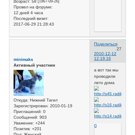
Возраст:
58
[1967-09-26]
Провел на форуме:
12 дней 4 часа
Последний визит:
2017-06-29 21:28:43
Поделиться
27
2010-12-12
12:19:16
minimaks
Активный участник
а вот так мы
проводили
лето дома
Откуда:
Нижний Тагил
Зарегистрирован
: 2010-01-19
Приглашений:
0
Сообщений:
903
Уважение:
+244
0
Позитив:
+201
Пол:
Женский