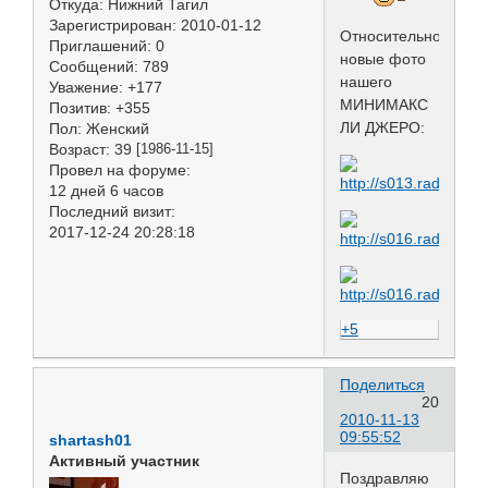
Откуда:
Нижний Тагил
Зарегистрирован
: 2010-01-12
Относительно
Приглашений:
0
новые фото
Сообщений:
789
нашего
Уважение:
+177
МИНИМАКС
Позитив:
+355
ЛИ ДЖЕРО:
Пол:
Женский
Возраст:
39
[1986-11-15]
Провел на форуме:
12 дней 6 часов
Последний визит:
2017-12-24 20:28:18
+5
Поделиться
20
2010-11-13
09:55:52
shartash01
Активный участник
Поздравляю