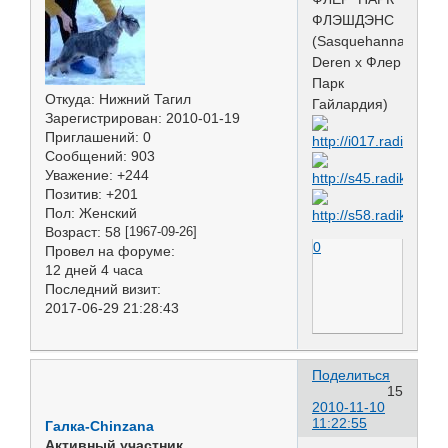
ФЛЭШДЭНС
(Sasquehanna
Deren х Флер
Парк
Откуда:
Нижний Тагил
Гайлардия)
Зарегистрирован
: 2010-01-19
Приглашений:
0
Сообщений:
903
Уважение:
+244
Позитив:
+201
Пол:
Женский
Возраст:
58
[1967-09-26]
0
Провел на форуме:
12 дней 4 часа
Последний визит:
2017-06-29 21:28:43
Поделиться
15
2010-11-10
11:22:55
Галка-Chinzana
Активный участник