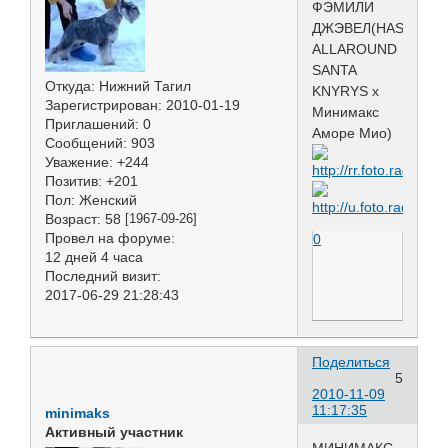
ФЭМИЛИ
ДЖЭВЕЛ(HASSANHI
ALLAROUND
SANTA
Откуда:
Нижний Тагил
KNYRYS х
Зарегистрирован
: 2010-01-19
Минимакс
Приглашений:
0
Аморе Мио)
Сообщений:
903
Уважение:
+244
Позитив:
+201
Пол:
Женский
Возраст:
58
[1967-09-26]
Провел на форуме:
0
12 дней 4 часа
Последний визит:
2017-06-29 21:28:43
Поделиться
5
2010-11-09
11:17:35
minimaks
Активный участник
МИНИМАКС