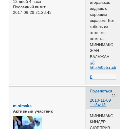
12 дней 4 часа
вторая,как
Последний визит:
видишь с
2017-06-29 21:28:43
хорошим
окрасом. Вот
кобель из
этого же
помета
МИНИМАКС
ЖАН
ВАЛЬЖАН
0
Поделиться
11
2010-11-09
11:34:18
minimaks
Активный участник
МИНИМАКС
КИНДЕР
СЮРПРИЗ