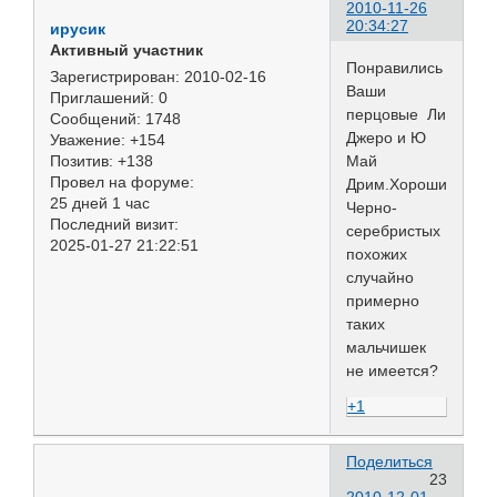
2010-11-26
20:34:27
ирусик
Активный участник
Понравились
Зарегистрирован
: 2010-02-16
Ваши
Приглашений:
0
перцовые Ли
Сообщений:
1748
Джеро и Ю
Уважение:
+154
Май
Позитив:
+138
Провел на форуме:
Дрим.Хороши!
25 дней 1 час
Черно-
Последний визит:
серебристых
2025-01-27 21:22:51
похожих
случайно
примерно
таких
мальчишек
не имеется?
+1
Поделиться
23