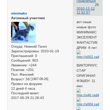
Поделиться
25
2010-12-12
11:52:57
minimaks
Активный участник
вот наши
новые фото
МИНИМАКС
ЭКСЕЛЛЕНТ
ФАНТАСТИК
Откуда:
Нижний Тагил
ДРИМ 8 лет
Зарегистрирован
: 2010-01-19
Приглашений:
0
Сообщений:
903
Уважение:
+244
ВИКТОРИУС
Позитив:
+201
СТАР
Пол:
Женский
ОРИГИНАЛ
Возраст:
58
[1967-09-26]
ФЭШЕН 11
Провел на форуме:
мес
12 дней 4 часа
Последний визит:
2017-06-29 21:28:43