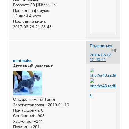
Возраст:
58
[1967-09-26]
Провел на форуме:
12 дней 4 часа
Последний визит:
2017-06-29 21:28:43
Поделиться
28
2010-12-12
12:20:41
minimaks
Активный участник
0
Откуда:
Нижний Тагил
Зарегистрирован
: 2010-01-19
Приглашений:
0
Сообщений:
903
Уважение:
+244
Позитив:
+201