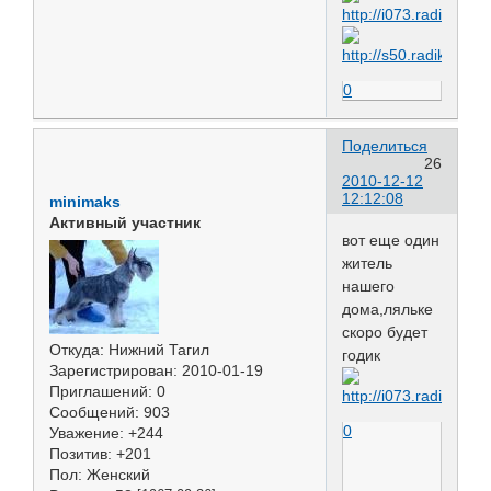
0
Поделиться
26
2010-12-12
12:12:08
minimaks
Активный участник
вот еще один
житель
нашего
дома,ляльке
скоро будет
Откуда:
Нижний Тагил
годик
Зарегистрирован
: 2010-01-19
Приглашений:
0
Сообщений:
903
0
Уважение:
+244
Позитив:
+201
Пол:
Женский