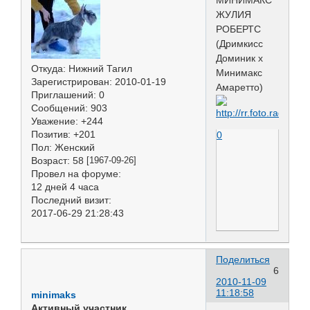
ЖУЛИЯ
РОБЕРТС
(Дримкисс
Доминик х
Откуда:
Нижний Тагил
Минимакс
Зарегистрирован
: 2010-01-19
Амаретто)
Приглашений:
0
Сообщений:
903
Уважение:
+244
Позитив:
+201
0
Пол:
Женский
Возраст:
58
[1967-09-26]
Провел на форуме:
12 дней 4 часа
Последний визит:
2017-06-29 21:28:43
Поделиться
6
2010-11-09
11:18:58
minimaks
Активный участник