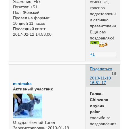
Уважение:
+57
стильные,
Позитив:
+51
красиво
Пол:
Женский
подготовленные
Провел на форуме:
и отлично
10 дней 11 часов
презентованные!
Последний визит:
Еще раз
2017-02-12 14:53:00
поздравляю!
+1
Поделиться
18
2010-11-10
16:51:17
minimaks
Активный участник
Галка-
Chinzana
ирусик
palar
спасибо за
Откуда:
Нижний Тагил
поздравления!
Зарегистрирован
: 2010-01-19