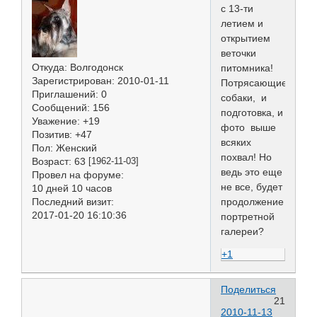
с 13-ти
летием и
открытием
веточки
Откуда:
Волгодонск
питомника!
Зарегистрирован
: 2010-01-11
Потрясающие
Приглашений:
0
собаки, и
Сообщений:
156
подготовка, и
Уважение:
+19
фото выше
Позитив:
+47
всяких
Пол:
Женский
похвал! Но
Возраст:
63
[1962-11-03]
ведь это еще
Провел на форуме:
не все, будет
10 дней 10 часов
продолжение
Последний визит:
2017-01-20 16:10:36
портретной
галереи?
+1
Поделиться
21
2010-11-13