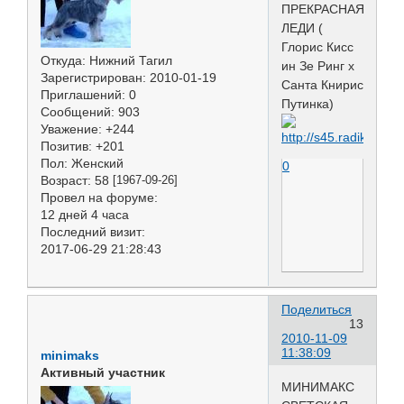
ПРЕКРАСНАЯ
ЛЕДИ (
Глорис Кисс
Откуда:
Нижний Тагил
ин Зе Ринг х
Зарегистрирован
: 2010-01-19
Санта Книрис
Приглашений:
0
Путинка)
Сообщений:
903
Уважение:
+244
Позитив:
+201
Пол:
Женский
0
Возраст:
58
[1967-09-26]
Провел на форуме:
12 дней 4 часа
Последний визит:
2017-06-29 21:28:43
Поделиться
13
2010-11-09
11:38:09
minimaks
Активный участник
МИНИМАКС