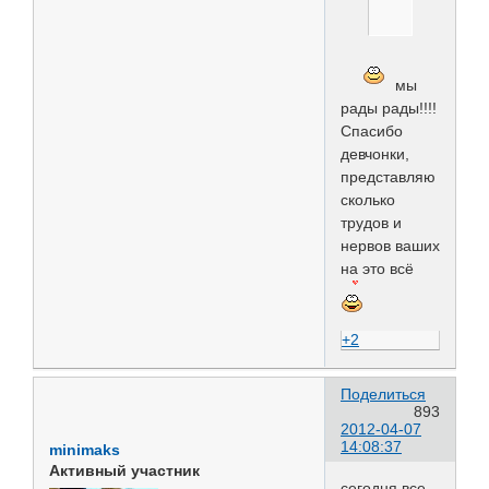
мы
рады рады!!!!
Спасибо
девчонки,
представляю
сколько
трудов и
нервов ваших
на это всё
+2
Поделиться
893
2012-04-07
14:08:37
minimaks
Активный участник
сегодня все