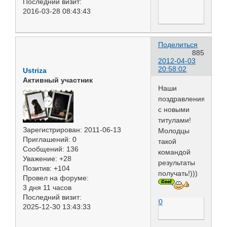
Последний визит:
2016-03-28 08:43:43
Поделиться
885
2012-04-03
20:58:02
Ustriza
Активный участник
Наши
поздравления
с новыми
титулами!
Зарегистрирован
: 2011-06-13
Молодцы
Приглашений:
0
такой
Сообщений:
136
командой
Уважение:
+28
результаты
Позитив:
+104
получать!)))
Провел на форуме:
3 дня 11 часов
Последний визит:
0
2025-12-30 13:43:33