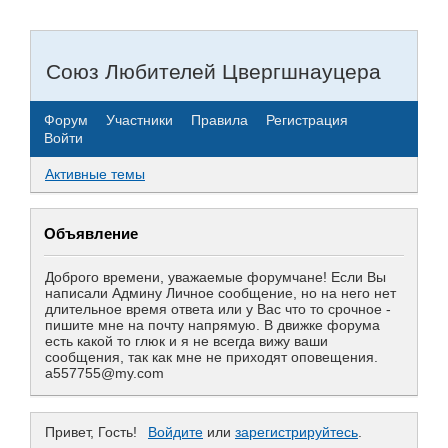
Союз Любителей Цвергшнауцера
Форум
Участники
Правила
Регистрация
Войти
Активные темы
Объявление
Доброго времени, уважаемые форумчане! Если Вы
написали Админу Личное сообщение, но на него нет
длительное время ответа или у Вас что то срочное -
пишите мне на почту напрямую. В движке форума
есть какой то глюк и я не всегда вижу ваши
сообщения, так как мне не приходят оповещения.
a557755@my.com
Привет, Гость!
Войдите
или
зарегистрируйтесь
.