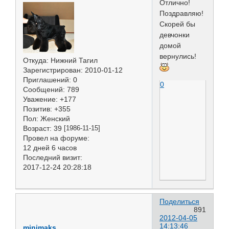
Отлично!
Поздравляю!
Скорей бы
девчонки
домой
вернулись!
Откуда:
Нижний Тагил
Зарегистрирован
: 2010-01-12
Приглашений:
0
0
Сообщений:
789
Уважение:
+177
Позитив:
+355
Пол:
Женский
Возраст:
39
[1986-11-15]
Провел на форуме:
12 дней 6 часов
Последний визит:
2017-12-24 20:28:18
Поделиться
891
2012-04-05
14:13:46
minimaks