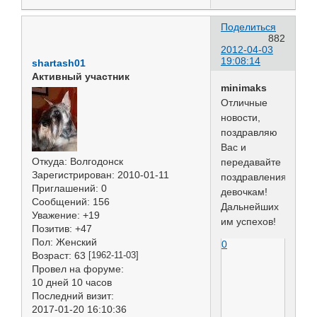
Поделиться
882
2012-04-03
19:08:14
shartash01
Активный участник
minimaks
Отличные
новости,
поздравляю
Вас и
Откуда:
Волгодонск
передавайте
Зарегистрирован
: 2010-01-11
поздравления
Приглашений:
0
девочкам!
Сообщений:
156
Дальнейших
Уважение:
+19
им успехов!
Позитив:
+47
Пол:
Женский
0
Возраст:
63
[1962-11-03]
Провел на форуме:
10 дней 10 часов
Последний визит:
2017-01-20 16:10:36