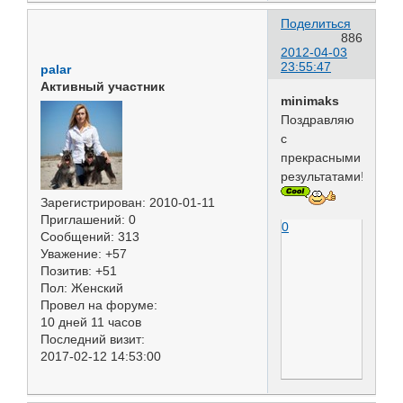
Поделиться
886
2012-04-03
23:55:47
palar
Активный участник
minimaks
Поздравляю
с
прекрасными
результатами!
Зарегистрирован
: 2010-01-11
Приглашений:
0
0
Сообщений:
313
Уважение:
+57
Позитив:
+51
Пол:
Женский
Провел на форуме:
10 дней 11 часов
Последний визит:
2017-02-12 14:53:00