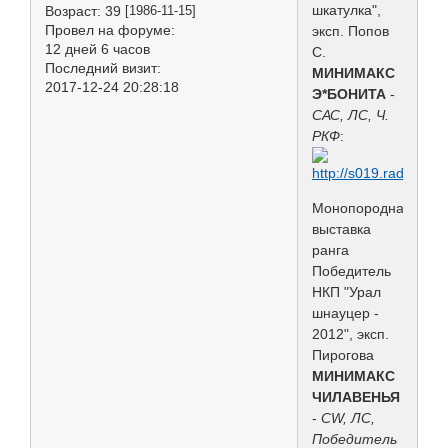
шкатулка",
Возраст:
39
[1986-11-15]
Провел на форуме:
эксп. Попов
12 дней 6 часов
С.
Последний визит:
МИНИМАКС
2017-12-24 20:28:18
Э*БОНИТА
-
САС, ЛС, Ч.
РКФ
:
Монопородная
выставка
ранга
Победитель
НКП "Урал
шнауцер -
2012", эксп.
Пирогова
МИНИМАКС
ЧИЛАВЕНЬЯ
-
CW, ЛС,
Победитель