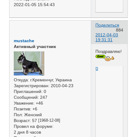
2022-01-05 15:54:43
Поделиться
884
2012-04-03
19:31:31
mustache
Активный участник
Поздравляю!
0
Откуда:
г.Кременчуг, Украина
Зарегистрирован
: 2010-04-23
Приглашений:
0
Сообщений:
247
Уважение:
+46
Позитив:
+6
Пол:
Женский
Возраст:
57
[1968-12-08]
Провел на форуме:
2 дня 8 часов