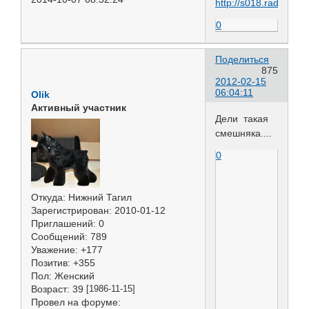
0
Поделиться
875
2012-02-15
06:04:11
Olik
Активный участник
Дели такая
смешняка....
0
Откуда:
Нижний Тагил
Зарегистрирован
: 2010-01-12
Приглашений:
0
Сообщений:
789
Уважение:
+177
Позитив:
+355
Пол:
Женский
Возраст:
39
[1986-11-15]
Провел на форуме: