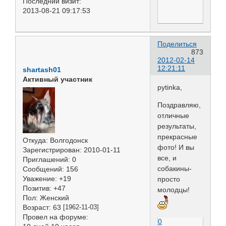
Последний визит:
2013-08-21 09:17:53
Поделиться
873
2012-02-14
12:21:11
shartash01
Активный участник
pytinka,
Поздравляю,
отличные
результаты,
прекрасные
Откуда:
Волгодонск
фото! И вы
Зарегистрирован
: 2010-01-11
все, и
Приглашений:
0
собакины-
Сообщений:
156
Уважение:
+19
просто
Позитив:
+47
молодцы!
Пол:
Женский
Возраст:
63
[1962-11-03]
Провел на форуме:
0