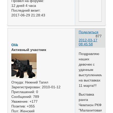
Провел на форуме:
12 дней 4 часа
Последний визит:
2017-06-29 21:28:43
Поделиться
877
2012-03-17
08:45:58
Olik
Активный участник
Поздравляю
наших
девочек с
удачным
выступлением
на выставках
Откуда:
Нижний Тагил
11 марта!!!
Зарегистрирован
: 2010-01-12
Приглашений:
0
Выставка
Сообщений:
789
ранга
Уважение:
+177
Чемпион РКФ
Позитив:
+355
"Малахитовая
Пол:
Женский