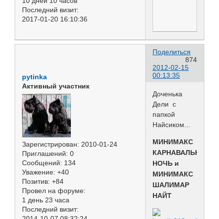
10 дней 10 часов
Последний визит:
2017-01-20 16:10:36
Поделиться
874
2012-02-15
00:13:35
pytinka
Активный участник
Доченька
Дели с
папкой
Найсиком...
МИНИМАКС
Зарегистрирован
: 2010-01-24
КАРНАВАЛЬНАЯ
Приглашений:
0
Сообщений:
134
НОЧЬ и
Уважение:
+40
МИНИМАКС
Позитив:
+84
ШАЛИМАР
Провел на форуме:
НАЙТ
1 день 23 часа
Последний визит:
2014-10-07 08:32:24