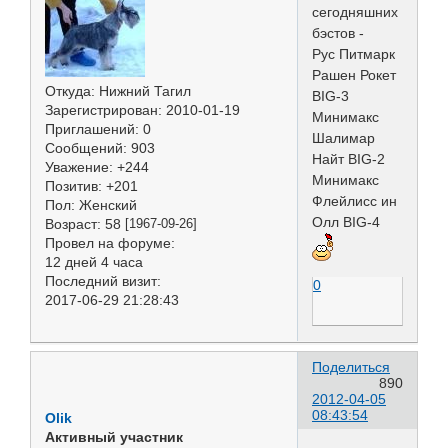
сегодняшних
бэстов -
Рус Питмарк
Рашен Рокет
Откуда:
Нижний Тагил
BIG-3
Зарегистрирован
: 2010-01-19
Минимакс
Приглашений:
0
Шалимар
Сообщений:
903
Найт BIG-2
Уважение:
+244
Минимакс
Позитив:
+201
Флейлисс ин
Пол:
Женский
Олл BIG-4
Возраст:
58
[1967-09-26]
Провел на форуме:
12 дней 4 часа
Последний визит:
0
2017-06-29 21:28:43
Поделиться
890
2012-04-05
08:43:54
Olik
Активный участник