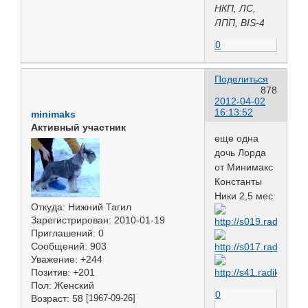
НКП, ЛС,
ЛПП, BIS-4
0
Поделиться
878
2012-04-02
16:13:52
minimaks
Активный участник
еще одна
дочь Лорда
от Минимакс
Константы
Ники 2,5 мес
Откуда:
Нижний Тагил
Зарегистрирован
: 2010-01-19
Приглашений:
0
Сообщений:
903
Уважение:
+244
Позитив:
+201
Пол:
Женский
0
Возраст:
58
[1967-09-26]