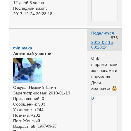
12 дней 6 часов
Последний визит:
2017-12-24 20:28:18
Поделиться
876
2012-02-15
08:28:24
minimaks
Активный участник
Olik
я прямо теми
же словами и
подумала-
Дели-
Откуда:
Нижний Тагил
смешняка
Зарегистрирован
: 2010-01-19
0
Приглашений:
0
Сообщений:
903
Уважение:
+244
Позитив:
+201
Пол:
Женский
Возраст:
58
[1967-09-26]