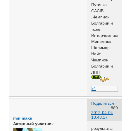
Путинка
CACIB
,Чемпион
Болгарии и
тоже
Интерчемпион!
Минимакс
Шалимар
Найт
Чемпион
Болгарии и
ЛПП
+1
Поделиться
889
2012-04-04
18:48:17
minimaks
Активный участник
результаты