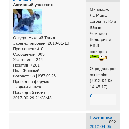
Активный участник
Минимакс
Ла-Манш
сегодня ЛЮ и
Юный
Чемпион
Откуда:
Нижний Тагил
Болгарии и
Зарегистрирован
: 2010-01-19
RBIS
Приглашений:
0
юниоров!
Сообщений:
903
Уважение:
+244
Позитив:
+201
Отредактировано
Пол:
Женский
minimaks
Возраст:
58
[1967-09-26]
(2012-04-05
Провел на форуме:
14:45:17)
12 дней 4 часа
Последний визит:
0
2017-06-29 21:28:43
Поделиться
892
2012-04-05