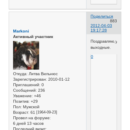
Поделиться
883
2012-04-03
19:17:28
Markoni
Активный участник
Поздравляю,удачны
выходные.
0
Откуда:
Литва Вильнюс
Зарегистрирован
: 2010-01-12
Приглашений:
0
Сообщений:
236
Уважение:
+46
Позитив:
+29
Пол:
Мужской
Возраст:
61
[1964-09-23]
Провел на форуме:
6 дней 13 часов
Последний визит: