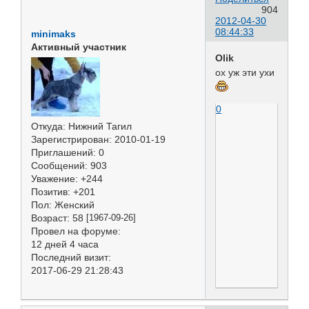
904
2012-04-30
08:44:33
minimaks
Активный участник
Olik
ох уж эти ухи
0
Откуда:
Нижний Тагил
Зарегистрирован
: 2010-01-19
Приглашений:
0
Сообщений:
903
Уважение:
+244
Позитив:
+201
Пол:
Женский
Возраст:
58
[1967-09-26]
Провел на форуме:
12 дней 4 часа
Последний визит:
2017-06-29 21:28:43