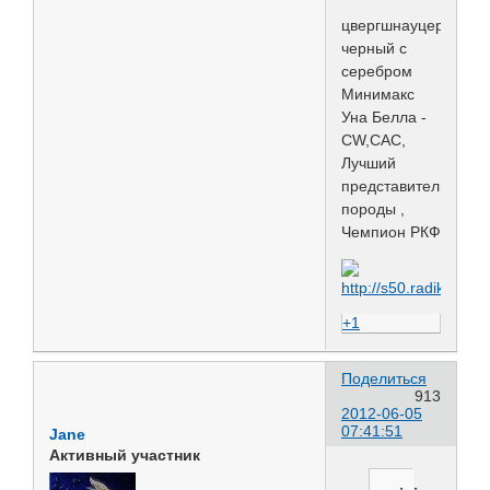
цвергшнауцер
черный с
серебром
Минимакс
Уна Белла -
CW,САС,
Лучший
представитель
породы ,
Чемпион РКФ
+1
Поделиться
913
2012-06-05
07:41:51
Jane
Активный участник