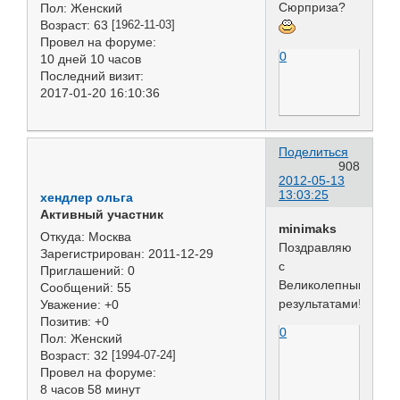
Сюрприза?
Пол:
Женский
Возраст:
63
[1962-11-03]
Провел на форуме:
0
10 дней 10 часов
Последний визит:
2017-01-20 16:10:36
Поделиться
908
2012-05-13
13:03:25
хендлер ольга
Активный участник
minimaks
Откуда:
Москва
Поздравляю
Зарегистрирован
: 2011-12-29
с
Приглашений:
0
Великолепными
Сообщений:
55
результатами!!!
Уважение:
+0
Позитив:
+0
0
Пол:
Женский
Возраст:
32
[1994-07-24]
Провел на форуме:
8 часов 58 минут