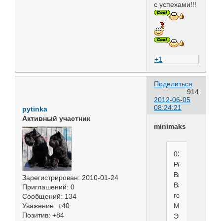
с успехами!!!
+1
Поделиться
914
2012-06-05
08:24:21
pytinka
Активный участник
minimaks
03.06.2012
Региональная
Выставка
Зарегистрирован
: 2010-01-24
Ваенга
Приглашений:
0
город
Сообщений:
134
Уважение:
+40
Мурманск
Позитив:
+84
Эксперты