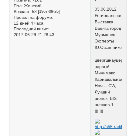
Позитив:
+201
Пол:
Женский
03.06.2012
Возраст:
58
[1967-09-26]
Региональная
Провел на форуме:
Выставка
12 дней 4 часа
Ваенга город
Последний визит:
Мурманск
2017-06-29 21:28:43
Эксперты
Ю.Овсянникова
цвергшнауцер
черный
Минимакс
Карнавальная
Ночь - CW,
Лучший
щенок, BIS
щенков-1
!!!!!!!