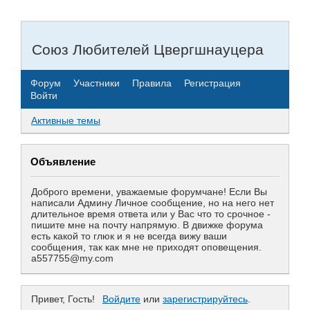
Союз Любителей Цвергшнауцера
Форум
Участники
Правила
Регистрация
Войти
Активные темы
Объявление
Доброго времени, уважаемые форумчане! Если Вы
написали Админу Личное сообщение, но на него нет
длительное время ответа или у Вас что то срочное -
пишите мне на почту напрямую. В движке форума
есть какой то глюк и я не всегда вижу ваши
сообщения, так как мне не приходят оповещения.
a557755@my.com
Привет, Гость!
Войдите
или
зарегистрируйтесь
.