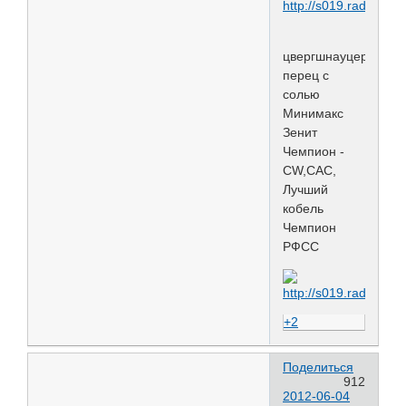
цвергшнауцер
перец с
солью
Минимакс
Зенит
Чемпион -
CW,CAC,
Лучший
кобель
Чемпион
РФСС
+2
Поделиться
912
2012-06-04