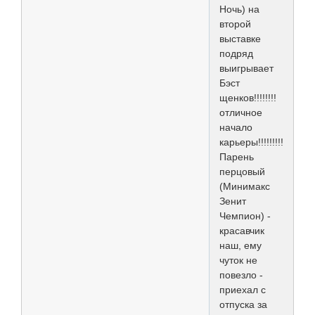
Ночь) на
второй
выставке
подряд
выигрывает
Бэст
щенков!!!!!!!!
отличное
начало
карьеры!!!!!!!!!!!
Парень
перцовый
(Минимакс
Зенит
Чемпион) -
красавчик
наш, ему
чуток не
повезло -
приехал с
отпуска за