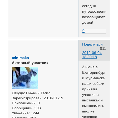
сегодня
путешественницы
возвращаются
домой
0
Поделиться
911
2012-06-04
18:50:18
minimaks
Активный участник
3 июня в
Екатеринбурге
и Мурманске
наши собаки
приняли
Откуда:
Нижний Тагил
участие в
Зарегистрирован
: 2010-01-19
выставках и
Приглашений:
0
выставились
Сообщений:
903
вполне
Уважение:
+244
успешно