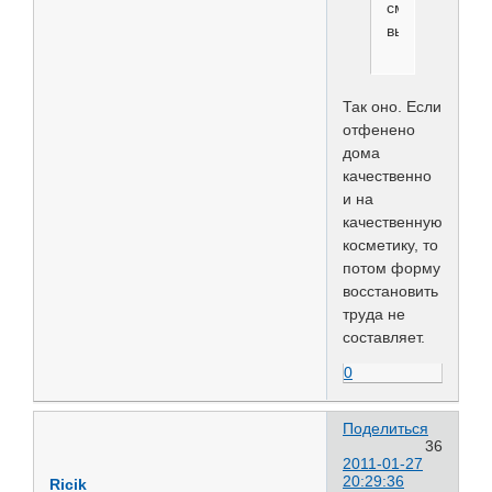
смотрится
выигрышнее.
Так оно. Если
отфенено
дома
качественно
и на
качественную
косметику, то
потом форму
восстановить
труда не
составляет.
0
Поделиться
36
2011-01-27
20:29:36
Ricik