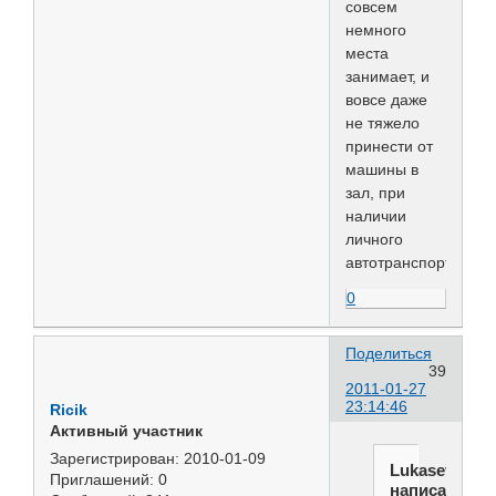
совсем
немного
места
занимает, и
вовсе даже
не тяжело
принести от
машины в
зал, при
наличии
личного
автотранспорта.
0
Поделиться
39
2011-01-27
23:14:46
Ricik
Активный участник
Зарегистрирован
: 2010-01-09
Lukasevich
Приглашений:
0
написал(а):