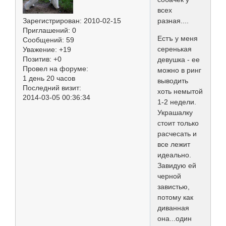
всех
Зарегистрирован
: 2010-02-15
разная....
Приглашений:
0
Естъ у меня
Сообщений:
59
серенькая
Уважение:
+19
Позитив:
+0
девушка - ее
Провел на форуме:
можно в ринг
1 день 20 часов
выводить
Последний визит:
хоть немытой
2014-03-05 00:36:34
1-2 недели.
Украшалку
стоит только
расчесать и
все лежит
идеально.
Завидую ей
черной
завистью,
потому как
диванная
она...один