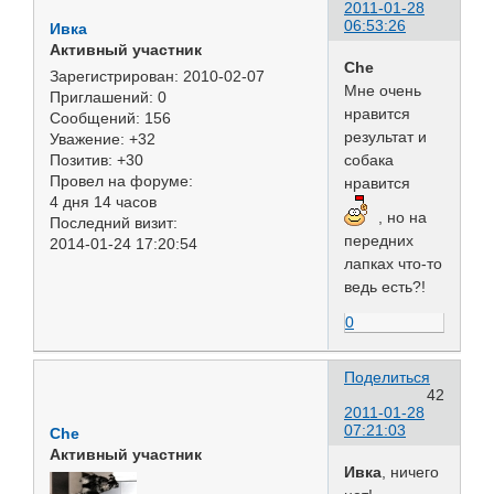
2011-01-28
06:53:26
Ивка
Активный участник
Che
Зарегистрирован
: 2010-02-07
Мне очень
Приглашений:
0
нравится
Сообщений:
156
результат и
Уважение:
+32
собака
Позитив:
+30
Провел на форуме:
нравится
4 дня 14 часов
, но на
Последний визит:
передних
2014-01-24 17:20:54
лапках что-то
ведь есть?!
0
Поделиться
42
2011-01-28
07:21:03
Che
Активный участник
Ивка
, ничего