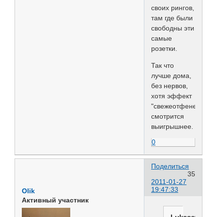
своих рингов,
там где были
свободны эти
самые
розетки.
Так что
лучше дома,
без нервов,
хотя эффект
"свежеотфененого"
смотрится
выигрышнее.
0
Поделиться
35
2011-01-27
19:47:33
Olik
Активный участник