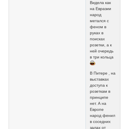
Видела как
на Евразии
народ
метался с
феном в
руках в
поисках
розетки, а к
ней очередь
в три кольца
В Питере , на
выставках
доступа к
розеткам в
принципе
нет. А на
Европе
народ фенил
в соседних
залах от