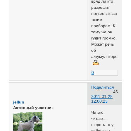
вряд ли кто
разрешит
пользоваться
таким
прибором. К
тому же он
гудит громко.
Может речь
об
аккумуляторе?
0
Поделиться
46
2011-01-28
12:00:23
jellun
Активный участник
Читаю,
читаю...
шерсть то у
собачек у