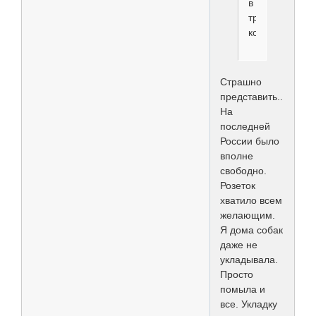
в
три
кольца
Страшно
представить..
На
последней
России было
вполне
свободно.
Розеток
хватило всем
желающим.
Я дома собак
даже не
укладывала.
Просто
помыла и
все. Укладку