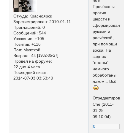
нет!
Прочёсаны
против
Откуда:
Красноярск
шерсти и
Зарегистрирован
: 2010-01-11
сформированны
Приглашений:
0
руками и
Сообщений:
544
расчёской,
Уважение:
+105
при помощи
Позитив:
+116
Пол:
Мужской
воска. На
Возраст:
44
[1982-05-27]
задних
Провел на форуме:
"штаны"
22 дня 4 часа
немного
Последний визит:
обработаны
2014-07-03 03:53:49
лаком... Всё!
Отредактировано
Che (2011-
01-28
09:10:04)
0