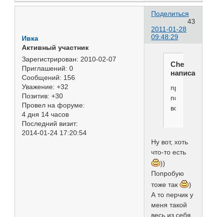
Поделиться
43
2011-01-28
09:48:29
Ивка
Активный участник
Зарегистрирован
: 2010-02-07
Che
Приглашений:
0
написал(а):
Сообщений:
156
Уважение:
+32
при
Позитив:
+30
помощи
Провел на форуме:
воска
4 дня 14 часов
Последний визит:
2014-01-24 17:20:54
Ну вот, хоть
что-то есть
))
Попробую
тоже так
)
А то перчик у
меня такой
весь из себя