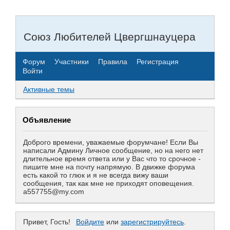
Союз Любителей Цвергшнауцера
Форум
Участники
Правила
Регистрация
Войти
Активные темы
Объявление
Доброго времени, уважаемые форумчане! Если Вы
написали Админу Личное сообщение, но на него нет
длительное время ответа или у Вас что то срочное -
пишите мне на почту напрямую. В движке форума
есть какой то глюк и я не всегда вижу ваши
сообщения, так как мне не приходят оповещения.
a557755@my.com
Привет, Гость!
Войдите
или
зарегистрируйтесь
.