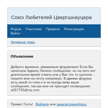
Союз Любителей Цвергшнауцера
Форум
Участники
Правила
Регистрация
Войти
Активные темы
Объявление
Доброго времени, уважаемые форумчане! Если Вы
написали Админу Личное сообщение, но на него нет
длительное время ответа или у Вас что то срочное -
пишите мне на почту напрямую. В движке форума
есть какой то глюк и я не всегда вижу ваши
сообщения, так как мне не приходят оповещения.
a557755@my.com
Привет, Гость!
Войдите
или
зарегистрируйтесь
.