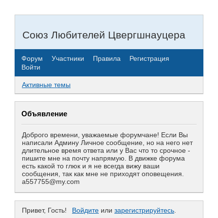
Союз Любителей Цвергшнауцера
Форум
Участники
Правила
Регистрация
Войти
Активные темы
Объявление
Доброго времени, уважаемые форумчане! Если Вы
написали Админу Личное сообщение, но на него нет
длительное время ответа или у Вас что то срочное -
пишите мне на почту напрямую. В движке форума
есть какой то глюк и я не всегда вижу ваши
сообщения, так как мне не приходят оповещения.
a557755@my.com
Привет, Гость!
Войдите
или
зарегистрируйтесь
.